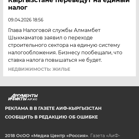
налог
ЯМАЛ
ЯРОСЛАВЛЬ
09.04.2026 18:56
Глава Налоговой службы Алмамбет
Шыкмаматов заявил о переходе
строительного сектора на единую систему
налогообложения. Бизнесу пообещали, что
ставка налога повышаться не будет.
НЕДВИЖИМОСТЬ: ЖИЛЬЕ
AIF.KG
РЕКЛАМА В В ГАЗЕТЕ АИФ-КЫРГЫЗСТАН
СООБЩИТЬ В РЕДАКЦИЮ ОБ ОШИБКЕ
2018 ОсОО «Медиа Центр «Россия»
. Газета «АиФ-