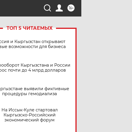
16+
ТОП 5 ЧИТАЕМЫХ
ссия и Кыргызстан открывают
вые возможности для бизнеса
рооборот Кыргызстана и России
рос почти до 4 млрд долларов
ыргызстане выявили фиктивные
процедуры гемодиализа
На Иссык-Куле стартовал
Кыргызско-Российский
экономический форум