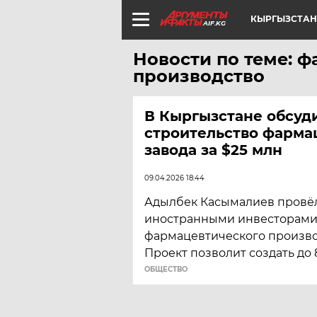
КЫРГЫЗСТАН
AIF.KG
Новости по теме: 
производство
В Кыргызстане обсуд
строительство фарма
завода за $25 млн
09.04.2026 18:44
Адылбек Касымалиев провё
иностранными инвесторами 
фармацевтического производ
Проект позволит создать до 
ОБЩЕСТВО