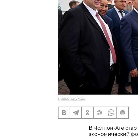
пресс-служба
В Чолпон-Ате стар
экономический фо