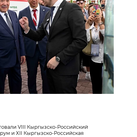
товали VIII Кыргызско-Российский
рум и XII Кыргызско-Российская