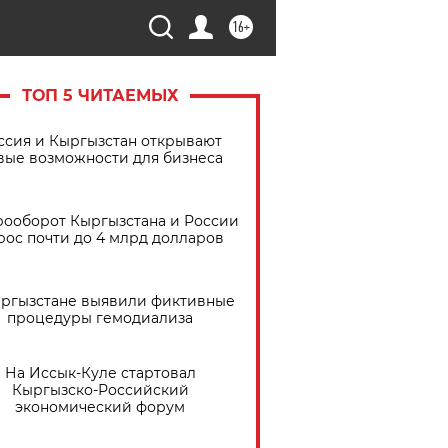
16+
ТОП 5 ЧИТАЕМЫХ
ссия и Кыргызстан открывают
вые возможности для бизнеса
рооборот Кыргызстана и России
рос почти до 4 млрд долларов
ыргызстане выявили фиктивные
процедуры гемодиализа
На Иссык-Куле стартовал
Кыргызско-Российский
экономический форум