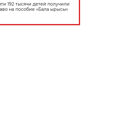
ти 192 тысячи детей получили
аво на пособие «Бала ырысы»