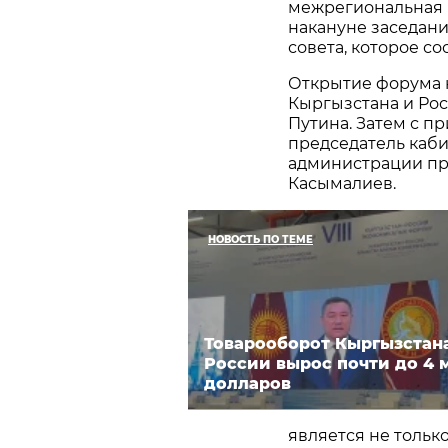
межрегиональная 
накануне заседан
совета, которое сос
Открытие форума 
Кыргызстана и Ро
Путина. Затем с п
председатель каб
администрации пр
Касымалиев.
НОВОСТЬ ПО ТЕМЕ
Товарооборот Кыргызстан
России вырос почти до 4 
долларов
является не тольк