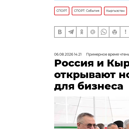
СПОРТ
СПОРТ: События
Кыргызстан
06.08.2026 14:21
Примерное время чтени
Россия и Кы
открывают н
для бизнеса