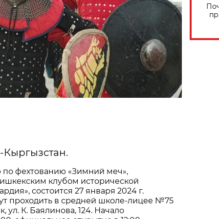
Поч
пр
ф-Кыргызстан.
 по фехтованию «Зимний меч»,
ишкекским клубом исторической
рдия», состоится 27 января 2024 г.
ут проходить в средней школе-лицее №75
к, ул. К. Баялинова, 124. Начало