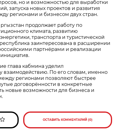
просов, но и возможностью для выработки
й, запуска новых проектов и развития
ду регионами и бизнесом двух стран.
ыргызстан продолжает работу по
иционного климата, развитию
нергетики, транспорта и туристической
 республика заинтересована в расширении
 российскими партнёрами и реализации
 инициатив.
ие глава кабмина уделил
 взаимодействию. По его словам, именно
между регионами позволяют быстрее
нутые договорённости в конкретные
ть новые возможности для бизнеса и
н.
ОСТАВИТЬ КОММЕНТАРИЙ (0)