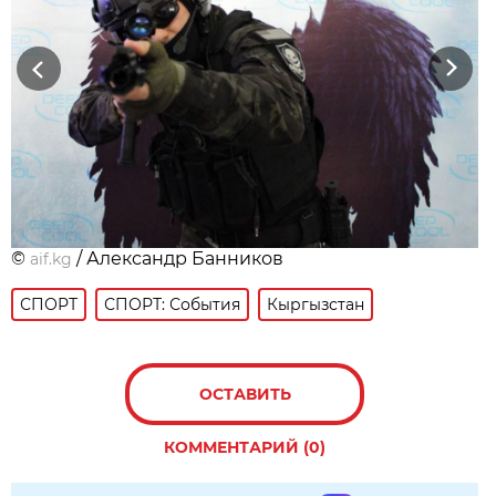
Previous
Next
©
/ Александр Банников
aif.kg
СПОРТ
СПОРТ: События
Кыргызстан
ОСТАВИТЬ
КОММЕНТАРИЙ (0)