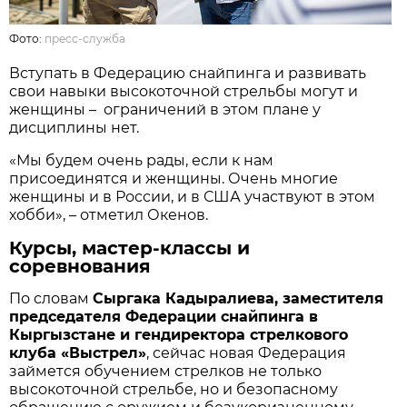
Фото:
пресс-служба
Вступать в Федерацию снайпинга и развивать
свои навыки высокоточной стрельбы могут и
женщины – ограничений в этом плане у
дисциплины нет.
«Мы будем очень рады, если к нам
присоединятся и женщины. Очень многие
женщины и в России, и в США участвуют в этом
хобби», – отметил Окенов.
Курсы, мастер-классы и
соревнования
По словам
Сыргака Кадыралиева, заместителя
председателя Федерации снайпинга в
Кыргызстане и гендиректора стрелкового
клуба «Выстрел»
, сейчас новая Федерация
займется обучением стрелков не только
высокоточной стрельбе, но и безопасному