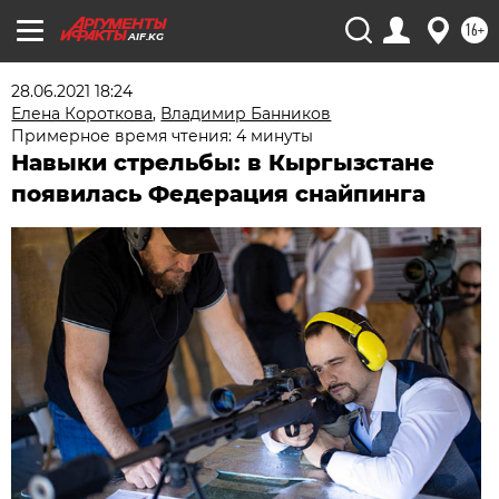
16+
AIF.KG
28.06.2021 18:24
Елена Короткова
,
Владимир Банников
Примерное время чтения: 4 минуты
Навыки стрельбы: в Кыргызстане
появилась Федерация снайпинга