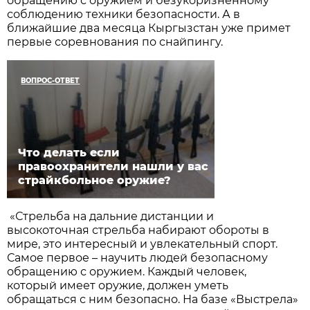
обращению с оружием и безукоризненному
соблюдению техники безопасности. А в
ближайшие два месяца Кыргызстан уже примет
первые соревнования по снайпингу.
ВОПРОС-ОТВЕТ
Что делать если
правоохранители нашли у вас
страйкбольное оружие?
«Стрельба на дальние дистанции и
высокоточная стрельба набирают обороты в
мире, это интересный и увлекательный спорт.
Самое первое – научить людей безопасному
обращению с оружием. Каждый человек,
который имеет оружие, должен уметь
обращаться с ним безопасно. На базе «Выстрела»