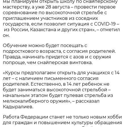
мы планируем открыть школу по снайперскому
мастерству, а уже 28 августа – провести первое
соревнование по высокоточной стрельбе с
приглашением участников из соседних
государств, если позволит ситуация с COVID-19 –
из России, Казахстана и других стран», – отметил
он.
Обучение можно будет посещать с
подросткового возраста, с согласия родителей.
Правда, начинать придется с азов и с оружия
попроще, чем снайперская винтовка.
«Курсы предполагаем открыть для учащихся с 14
лет – с наличием письменного согласия
родителей. Естественно, в 14 лет ребенок не
будет заниматься высокоточной стрельбой –
начальным этапом будет пулевая стрельба из
мелкокалиберного оружия», – рассказал
Кадыралиев.
Работа Федерации станет не только новым хобби
для граждан и повышением культуры обращения