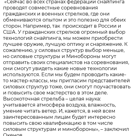
«Сейчас во всех странах федерации снайпинга
проводят совместные соревнования
гражданских и военных стрелков, где они
обмениваются опытом и это полезно для обеих
сторон. Например, так происходит в России и
США. У гражданских стрелков огромный выбор
технологий снайпинга, мы можем приобрести
лучшее оружие, лучшую оптику и снаряжение. К
сожалению, у силовых структур выбор меньше,
но силовые структуры и Минобороны могут
отправить своих специалистов на соревнования,
они смогут увидеть какие новые технологии
используются. Если мы будем проводить какие-
то мастер-классы, мы пригласим представителей
силовых структур тоже, они смогут поучаствовать
и повысить свое мастерство в этом деле.
Высокоточная стрельба – целая наука:
учитывается атмосфера воздуха, влажность,
умение читать ветер. И, кажется, в ней всем
заинтересованным лицам будет интересно
повысить свою квалификацию в том числе
силовым структурам и минобороны», – заключил
Окенов.