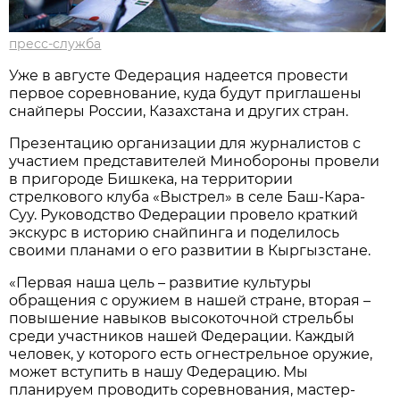
пресс-служба
Уже в августе Федерация надеется провести
первое соревнование, куда будут приглашены
снайперы России, Казахстана и других стран.
Презентацию организации для журналистов с
участием представителей Минобороны провели
в пригороде Бишкека, на территории
стрелкового клуба «Выстрел» в селе Баш-Кара-
Суу. Руководство Федерации провело краткий
экскурс в историю снайпинга и поделилось
своими планами о его развитии в Кыргызстане.
«Первая наша цель – развитие культуры
обращения с оружием в нашей стране, вторая –
повышение навыков высокоточной стрельбы
среди участников нашей Федерации. Каждый
человек, у которого есть огнестрельное оружие,
может вступить в нашу Федерацию. Мы
планируем проводить соревнования, мастер-