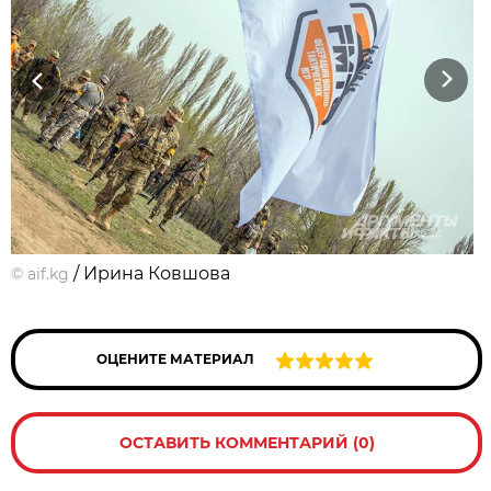
Previous
Next
/ Ирина Ковшова
©
aif.kg
ОЦЕНИТЕ МАТЕРИАЛ
ОСТАВИТЬ КОММЕНТАРИЙ (0)