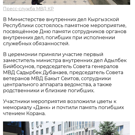
Пресс-служба МВД КР
В Министерстве внутренних дел Кыргызской
Республики состоялось памятное мероприятие,
посвящённое Дню памяти сотрудников органов
внутренних дел, погибших при исполнении
служебных обязанностей.
В церемонии приняли участие первый
заместитель министра внутренних дел Адылбек
Бийбосунов, председатель Совета генералов
МВД Садырбек Дубанаев, председатель Совета
ветеранов МВД Бакыт Сеитов, сотрудники
центрального аппарата ведомства, а также
родственники и близкие погибших.
Участники мероприятия возложили цветы к
мемориалу «Данк» и почтили память погибших
чтением Корана.