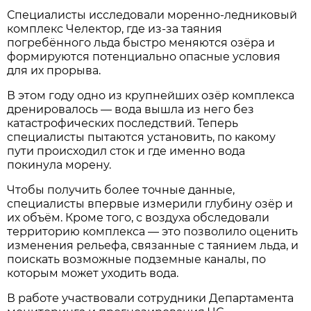
Специалисты исследовали моренно-ледниковый
комплекс Челектор, где из-за таяния
погребённого льда быстро меняются озёра и
формируются потенциально опасные условия
для их прорыва.
В этом году одно из крупнейших озёр комплекса
дренировалось — вода вышла из него без
катастрофических последствий. Теперь
специалисты пытаются установить, по какому
пути происходил сток и где именно вода
покинула морену.
Чтобы получить более точные данные,
специалисты впервые измерили глубину озёр и
их объём. Кроме того, с воздуха обследовали
территорию комплекса — это позволило оценить
изменения рельефа, связанные с таянием льда, и
поискать возможные подземные каналы, по
которым может уходить вода.
В работе участвовали сотрудники Департамента