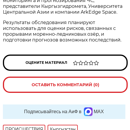
мониторинга и прогнозирования ЧС,
представители Кыргызгидромета, Университета
Центральной Азии и компании ArkEdge Space.
Результаты обследования планируют
использовать для оценки рисков, связанных с
прорывами моренно-ледниковых озёр, и
подготовки прогнозов возможных последствий.
ОЦЕНИТЕ МАТЕРИАЛ
ОСТАВИТЬ КОММЕНТАРИЙ (0)
Подписывайтесь на АиФ в
MAX
ПРОИСШЕСТВИЯ
Кыргызстан