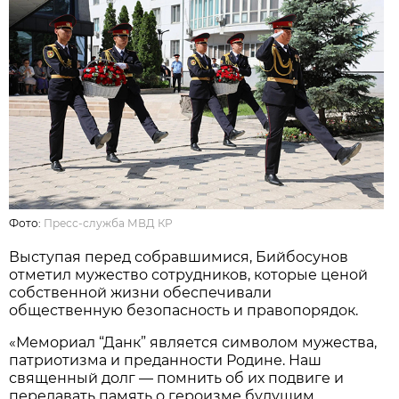
Фото:
Пресс-служба МВД КР
Выступая перед собравшимися, Бийбосунов
отметил мужество сотрудников, которые ценой
собственной жизни обеспечивали
общественную безопасность и правопорядок.
«Мемориал “Данк” является символом мужества,
патриотизма и преданности Родине. Наш
священный долг — помнить об их подвиге и
передавать память о героизме будущим