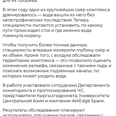
для их прорыва.
В этом году одно из крупнейших озёр комплекса
дренировалось — вода вышла из него без
катастрофических последствий. Теперь
специалисты пытаются установить, по какому
пути происходил сток и где именно вода
покинула морену.
Чтобы получить более точные данные,
специалисты впервые измерили глубину озёр и
их объём. Кроме того, с воздуха обследовали
территорию комплекса — это позволило оценить
изменения рельефа, связанные с таянием льда, и
поискать возможные подземные каналы, по
которым может уходить вода.
В работе участвовали сотрудники Департамента
мониторинга и прогнозирования ЧС,
представители Кыргызгидромета, Университета
Центральной Азии и компании ArkEdge Space.
Результаты обследования планируют
использовать для оценки рисков, связанных с