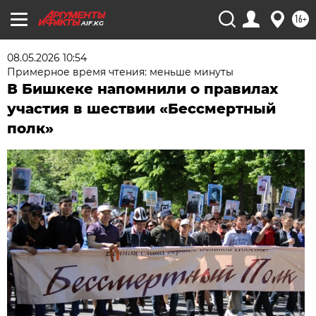
16+
AIF.KG
08.05.2026 10:54
Примерное время чтения: меньше минуты
В Бишкеке напомнили о правилах
участия в шествии «Бессмертный
полк»