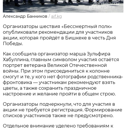
Александр Банников
/
aif.kg
Организаторы шествия «Бессмертный полк»
опубликовали рекомендации для участников
акции, которая пройдёт в Бишкеке в честь Дня
Победы.
Как сообщила организатор марша Зульфира
Хабуллина, главным символом участия остаётся
портрет ветерана Великой Отечественной
войны. При этом присоединиться к колонне
смогут и те, у кого нет фотографии родственника-
фронтовика — участникам рекомендуют взять
цветы, а также сохранить праздничное
настроение и желание пройти в общем строю.
Организаторы подчеркнули, что для участия в
акции не требуется регистрация. Формирование
списков участников также не предусмотрено.
Отдельное внимание уделено требованиям к