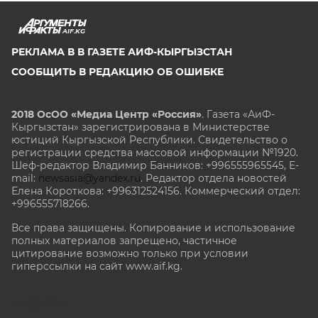
AIF.KG
РЕКЛАМА В В ГАЗЕТЕ АИФ-КЫРГЫЗСТАН
СООБЩИТЬ В РЕДАКЦИЮ ОБ ОШИБКЕ
2018 ОсОО «Медиа Центр «Россия»
. Газета «АиФ-
Кыргызстан» зарегистрирована в Министерстве
юстиций Кыргызской Республики. Свидетельство о
регистрации средства массовой информации №1920.
Шеф-редактор Владимир Банников: +996555965545, E-
mail:
newsasia@yandex.ru
. Редактор отдела новостей
Елена Короткова: +996312524156. Коммерческий отдел:
+996555718266.
Все права защищены. Копирование и использование
полных материалов запрещено, частичное
цитирование возможно только при условии
гиперссылки на сайт www.aif.kg.
stat@aif.ru