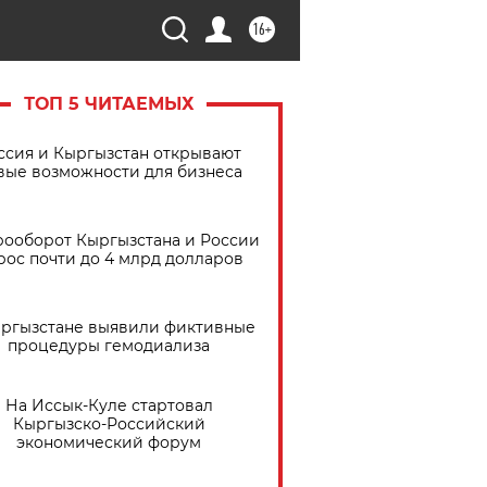
16+
ТОП 5 ЧИТАЕМЫХ
ссия и Кыргызстан открывают
вые возможности для бизнеса
рооборот Кыргызстана и России
рос почти до 4 млрд долларов
ыргызстане выявили фиктивные
процедуры гемодиализа
На Иссык-Куле стартовал
Кыргызско-Российский
экономический форум