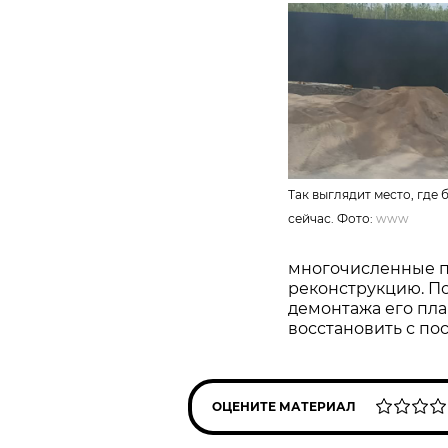
Так выглядит место, где 
сейчас. Фото:
www
многочисленные п
реконструкцию. П
демонтажа его пла
восстановить с п
ОЦЕНИТЕ МАТЕРИАЛ