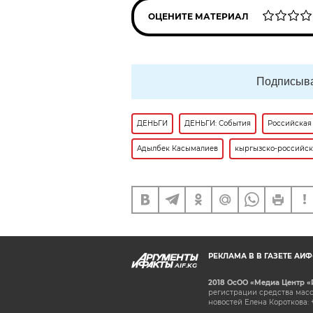
ОЦЕНИТЕ МАТЕРИАЛ
Подписыва
ДЕНЬГИ
ДЕНЬГИ: События
Российская
Адылбек Касымалиев
кыргызско-российс
РЕКЛАМА В В ГАЗЕТЕ АИ
AIF.KG
2018 ОсОО «Медиа Центр «
регистрации средства масс
новостей Елена Короткова: 