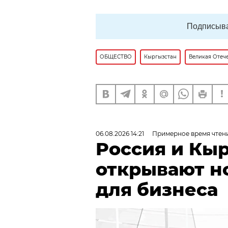
Подписыва
ОБЩЕСТВО
Кыргызстан
Великая Отеч
06.08.2026 14:21
Примерное время чтени
Россия и Кы
открывают н
для бизнеса