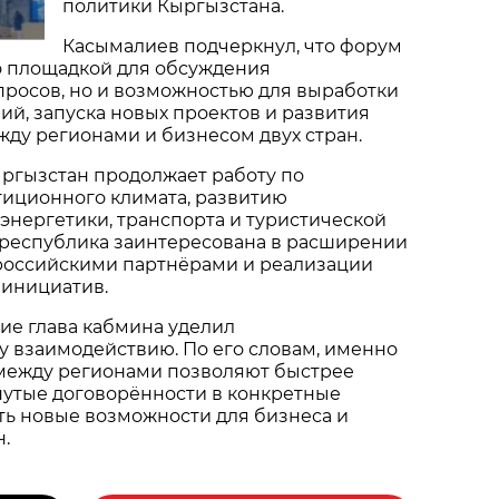
политики Кыргызстана.
Касымалиев подчеркнул, что форум
о площадкой для обсуждения
просов, но и возможностью для выработки
й, запуска новых проектов и развития
ду регионами и бизнесом двух стран.
ыргызстан продолжает работу по
иционного климата, развитию
нергетики, транспорта и туристической
 республика заинтересована в расширении
 российскими партнёрами и реализации
 инициатив.
ие глава кабмина уделил
 взаимодействию. По его словам, именно
между регионами позволяют быстрее
нутые договорённости в конкретные
ть новые возможности для бизнеса и
н.