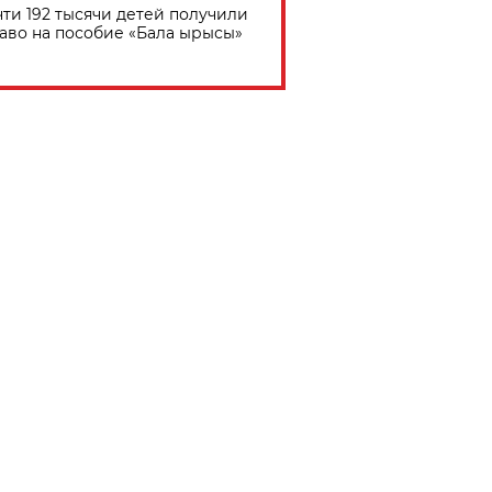
ти 192 тысячи детей получили
аво на пособие «Бала ырысы»