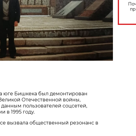
Поч
пр
на юге Бишкека был демонтирован
Великой Отечественной войны,
 данным пользователей соцсетей,
 в 1995 году.
се вызвала общественный резонанс в