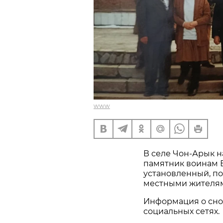
www
В селе Чон-Арык 
памятник воинам 
установленный, по
местными жителями
Информация о сно
социальных сетях.