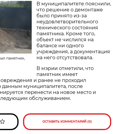
В муниципалитете пояснили,
что решение о демонтаже
было принято из-за
неудовлетворительного
технического состояния
памятника. Кроме того,
объект не числился на
балансе ни одного
учреждения, а документация
на него отсутствовала.
был памятник,
В мэрии отметили, что
памятник имеет
овреждения и ранее не проходил
о данным муниципалитета, после
нируется перенести на новое место и
оследующим обслуживанием.
ОСТАВИТЬ КОММЕНТАРИЙ (0)