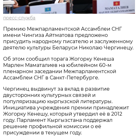
пресс-служба
Премию Межпарламентской Ассамблеи СНГ
имени Чингиза Айтматова предложено
присудить народному писателю и заслуженному
деятелю культуры Беларуси Николаю Чергинецу.
Об этом сообщил торага Жогорку Кенеша
Марлен Маматалиев на юбилейном 60-м
пленарном заседании Межпарламентской
Ассамблеи СНГ в Санкт-Петербурге.
Чергинец выдвинут за вклад в развитие
двусторонних культурных связей и
популяризацию кыргызской литературы.
Инициатива учреждения премии принадлежит
Жогорку Кенешу, который утвердил её в 2012
году. Парламент Кыргызстана поддержал
решение профильной комиссии о её
присуждении в текущем году.