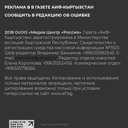
РЕКЛАМА В В ГАЗЕТЕ АИФ-КЫРГЫЗСТАН
СООБЩИТЬ В РЕДАКЦИЮ ОБ ОШИБКЕ
2018 ОсОО «Медиа Центр «Россия»
. Газета «АиФ-
Кыргызстан» зарегистрирована в Министерстве
юстиций Кыргызской Республики. Свидетельство о
регистрации средства массовой информации №1920.
Шеф-редактор Владимир Банников: +996555965545, E-
mail:
newsasia@yandex.ru
. Редактор отдела новостей
Елена Короткова: +996312524156. Коммерческий отдел:
+996555718266.
Все права защищены. Копирование и использование
полных материалов запрещено, частичное
цитирование возможно только при условии
гиперссылки на сайт www.aif.kg.
stat@aif.ru
Партнер рамблера