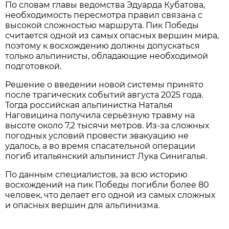
По словам главы ведомства Эдуарда Кубатова,
необходимость пересмотра правил связана с
высокой сложностью маршрута. Пик Победы
считается одной из самых опасных вершин мира,
поэтому к восхождению должны допускаться
только альпинисты, обладающие необходимой
подготовкой.
Решение о введении новой системы принято
после трагических событий августа 2025 года.
Тогда российская альпинистка Наталья
Наговицина получила серьёзную травму на
высоте около 7,2 тысячи метров. Из-за сложных
погодных условий провести эвакуацию не
удалось, а во время спасательной операции
погиб итальянский альпинист Лука Синигалья.
По данным специалистов, за всю историю
восхождений на пик Победы погибли более 80
человек, что делает его одной из самых сложных
и опасных вершин для альпинизма.