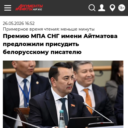
16+
AIF.KG
26.05.2026 16:52
Примерное время чтения: меньше минуты
Премию МПА СНГ имени Айтматова
предложили присудить
белорусскому писателю