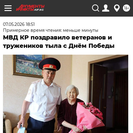
16+
AIF.KG
07.05.2026 18:51
Примерное время чтения: меньше минуты
МВД КР поздравило ветеранов и
тружеников тыла с Днём Победы