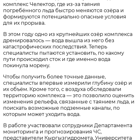
комплекс Челектор, где из-за таяния
погребённого льда быстро меняются озёра и
формируются потенциально опасные условия
для их прорыва.
В этом году одно из крупнейших озёр комплекса
дренировалось — вода вышла из него без
катастрофических последствий. Теперь
специалисты пытаются установить, по какому
пути происходил сток и где именно вода
покинула морену.
Чтобы получить более точные данные,
специалисты впервые измерили глубину озёр и
их объём. Кроме того, с воздуха обследовали
территорию комплекса — это позволило оценить
изменения рельефа, связанные с таянием льда, и
поискать возможные подземные каналы, по
которым может уходить вода.
В работе участвовали сотрудники Департамента
мониторинга и прогнозирования ЧС,
представители Кыргызгидромета, Университета