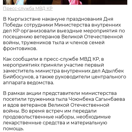
Пресс-служба МВД КР
В Кыргызстане накануне празднования Дня
Победы сотрудники Министерства внутренних
дел КР организовали выездные мероприятия по
посещению ветеранов Великой Отечественной
войны, тружеников тыла и членов семей
фронтовиков.
Как сообщили в пресс-службе МВД КР, в
мероприятиях приняли участие первый
заместитель министра внутренних дел Адылбек
Бийбосунов, а также руководители центрального
аппарата ведомства.
В рамках акции представители министерства
посетили труженика тыла Чоюнбека Сагынбаева
и вдов ветеранов Великой Отечественной
войны. Во время встреч им передали
продовольственные наборы, необходимые
лекарственные средства и материальную
помощь.