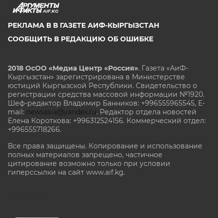
AIF.KG
РЕКЛАМА В В ГАЗЕТЕ АИФ-КЫРГЫЗСТАН
СООБЩИТЬ В РЕДАКЦИЮ ОБ ОШИБКЕ
2018 ОсОО «Медиа Центр «Россия»
. Газета «АиФ-
Кыргызстан» зарегистрирована в Министерстве
юстиций Кыргызской Республики. Свидетельство о
регистрации средства массовой информации №1920.
Шеф-редактор Владимир Банников: +996555965545, E-
mail:
newsasia@yandex.ru
. Редактор отдела новостей
Елена Короткова: +996312524156. Коммерческий отдел:
+996555718266.
Все права защищены. Копирование и использование
полных материалов запрещено, частичное
цитирование возможно только при условии
гиперссылки на сайт www.aif.kg.
stat@aif.ru