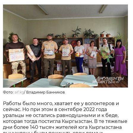
Фото:
aif.kg
/
Владимир Банников
Работы было много, хватает ее у волонтеров и
сейчас. Но при этом в сентябре 2022 года
уральцы не остались равнодушными и к беде,
которая тогда постигла Кыргызстан. В те тяжелые
дни более 140 тысяч жителей юга Кыргызстана