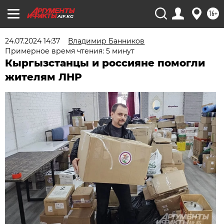
16+
AIF.KG
24.07.2024 14:37
Владимир Банников
Примерное время чтения: 5 минут
Кыргызстанцы и россияне помогли
жителям ЛНР