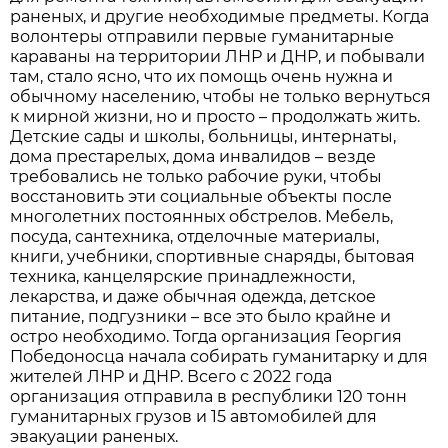
раненых, и другие необходимые предметы. Когда
волонтеры отправили первые гуманитарные
караваны на территории ЛНР и ДНР, и побывали
там, стало ясно, что их помощь очень нужна и
обычному населению, чтобы не только вернуться
к мирной жизни, но и просто – продолжать жить.
Детские сады и школы, больницы, интернаты,
дома престарелых, дома инвалидов – везде
требовались не только рабочие руки, чтобы
восстановить эти социальные объекты после
многолетних постоянных обстрелов. Мебель,
посуда, сантехника, отделочные материалы,
книги, учебники, спортивные снаряды, бытовая
техника, канцелярские принадлежности,
лекарства, и даже обычная одежда, детское
питание, подгузники – все это было крайне и
остро необходимо. Тогда организация Георгия
Победоносца начала собирать гуманитарку и для
жителей ЛНР и ДНР. Всего с 2022 года
организация отправила в республики 120 тонн
гуманитарных грузов и 15 автомобилей для
эвакуации раненых.