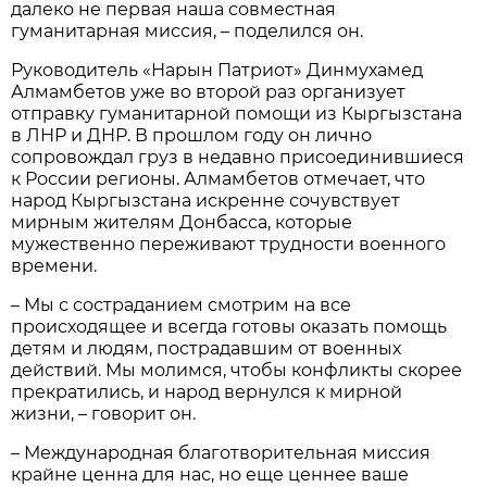
далеко не первая наша совместная
гуманитарная миссия, – поделился он.
Руководитель «Нарын Патриот» Динмухамед
Алмамбетов уже во второй раз организует
отправку гуманитарной помощи из Кыргызстана
в ЛНР и ДНР. В прошлом году он лично
сопровождал груз в недавно присоединившиеся
к России регионы. Алмамбетов отмечает, что
народ Кыргызстана искренне сочувствует
мирным жителям Донбасса, которые
мужественно переживают трудности военного
времени.
– Мы с состраданием смотрим на все
происходящее и всегда готовы оказать помощь
детям и людям, пострадавшим от военных
действий. Мы молимся, чтобы конфликты скорее
прекратились, и народ вернулся к мирной
жизни, – говорит он.
– Международная благотворительная миссия
крайне ценна для нас, но еще ценнее ваше