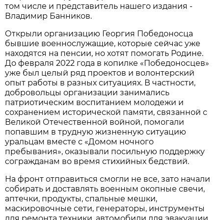
том числе и представитель нашего издания -
Владимир Банников.
Открыли организацию Георгия Победоносца
бывшие военнослужащие, которые сейчас уже
находятся на пенсии, но хотят помогать Родине.
До февраля 2022 года в копилке «Победоносцев»
уже был целый ряд проектов и волонтерский
опыт работы в разных ситуациях. В частности,
добровольцы организации занимались
патриотическим воспитанием молодежи и
сохранением исторической памяти, связанной с
Великой Отечественной войной, помогали
попавшим в трудную жизненную ситуацию
уральцам вместе с «Домом ночного
пребывания», оказывали посильную поддержку
согражданам во время стихийных бедствий.
На фронт отправиться смогли не все, зато начали
собирать и доставлять военным окопные свечи,
аптечки, продукты, спальные мешки,
маскировочные сети, генераторы, инструменты
для ремонта техники, автомобили для эвакуации