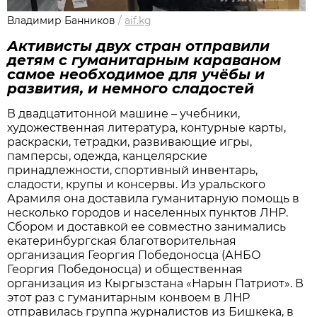
Владимир Банников
/
aif.kg
Активисты двух стран отправили
детям с гуманитарным караваном
самое необходимое для учёбы и
развития, и немного сладостей
В двадцатитонной машине – учебники,
художественная литература, контурные карты,
раскраски, тетрадки, развивающие игры,
памперсы, одежда, канцелярские
принадлежности, спортивный инвентарь,
сладости, крупы и консервы. Из уральского
Арамиля она доставила гуманитарную помощь в
несколько городов и населенных пунктов ЛНР.
Сбором и доставкой ее совместно занимались
екатеринбургская благотворительная
организация Георгия Победоносца (АНБО
Георгия Победоносца) и общественная
организация из Кыргызстана «Нарын Патриот». В
этот раз с гуманитарным конвоем в ЛНР
отправилась группа журналистов из Бишкека, в