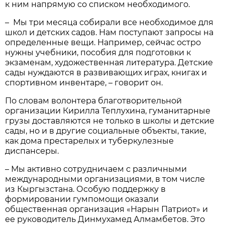
к ним напрямую со списком необходимого.
– Мы три месяца собирали все необходимое для
школ и детских садов. Нам поступают запросы на
определенные вещи. Например, сейчас остро
нужны учебники, пособия для подготовки к
экзаменам, художественная литература. Детские
сады нуждаются в развивающих играх, книгах и
спортивном инвентаре, – говорит он.
По словам волонтера благотворительной
организации Кирилла Теплухина, гуманитарные
грузы доставляются не только в школы и детские
сады, но и в другие социальные объекты, такие,
как дома престарелых и туберкулезные
диспансеры.
– Мы активно сотрудничаем с различными
международными организациями, в том числе
из Кыргызстана. Особую поддержку в
формировании гумпомощи оказали
общественная организация «Нарын Патриот» и
ее руководитель Динмухамед Алмамбетов. Это