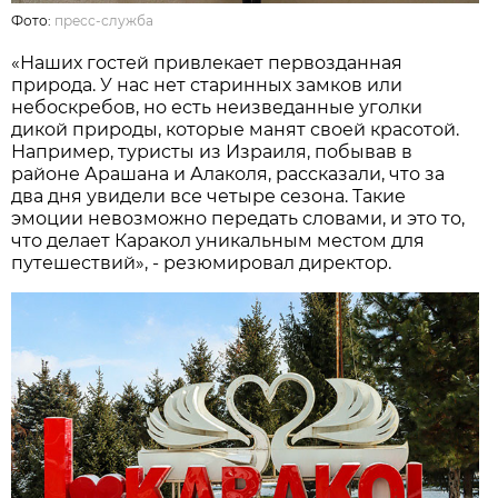
Фото:
пресс-служба
«Наших гостей привлекает первозданная
природа. У нас нет старинных замков или
небоскребов, но есть неизведанные уголки
дикой природы, которые манят своей красотой.
Например, туристы из Израиля, побывав в
районе Арашана и Алаколя, рассказали, что за
два дня увидели все четыре сезона. Такие
эмоции невозможно передать словами, и это то,
что делает Каракол уникальным местом для
путешествий», - резюмировал директор.