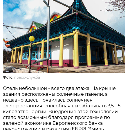
Фото:
пресс-служба
Отель небольшой - всего два этажа. На крыше
здания расположены солнечные панели, а
недавно здесь появилась солнечная
электростанция, способная вырабатывать 3,5 - 5
киловатт энергии. Внедрение этой технологии
стало возможным благодаря программе по
зеленой экономике Европейского банка
реконструкции и развития (ЕБРР). Эмиль