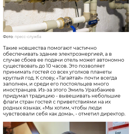
Фото:
пресс-служба
Такие новшества помогают частично
обеспечивать здание электроэнергией, а в
случае сбоев ее подачи отель может автономно
существовать до 10 часов. Это позволяет
принимать гостей со всех уголков планеты
круглый год. К слову, «Тагайтай» почти всегда
заполнен, и среди его постояльцев много
иностранцев. Из-за этого Эмиль Уразбакиев
придумал традицию - вывешивать небольшие
флаги стран гостей с приветствиями на их
родных языках. «Мы хотим, чтобы люди
чувствовали себя как дома», - отметил директор.