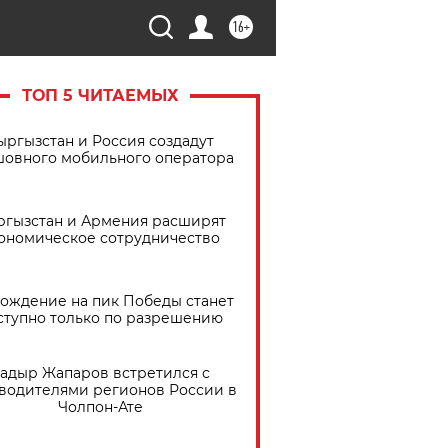
16+
ТОП 5 ЧИТАЕМЫХ
ыргызстан и Россия создадут
шовного мобильного оператора
ргызстан и Армения расширят
ономическое сотрудничество
ождение на пик Победы станет
ступно только по разрешению
адыр Жапаров встретился с
водителями регионов России в
Чолпон-Ате