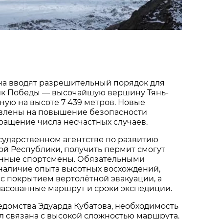
на вводят разрешительный порядок для
ик Победы — высочайшую вершину Тянь-
ую на высоте 7 439 метров. Новые
влены на повышение безопасности
ращение числа несчастных случаев.
сударственном агентстве по развитию
й Республики, получить пермит смогут
енные спортсмены. Обязательными
наличие опыта высотных восхождений,
 с покрытием вертолётной эвакуации, а
ласованные маршрут и сроки экспедиции.
едомства Эдуарда Кубатова, необходимость
 связана с высокой сложностью маршрута.