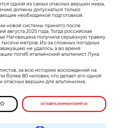
тся одной из самых опасных вершин мира,
ению должны допускаться только
дающие необходимой подготовкой.
ии новой системы принято после
й августа 2025 года. Тогда российская
лья Наговицина получила серьёзную травму
,2 тысячи метров. Из-за сложных погодных
эвакуацию не удалось, а во время
ации погиб итальянский альпинист Лука
истов, за всю историю восхождений на
и более 80 человек, что делает его одной
и опасных вершин для альпинизма.
ОСТАВИТЬ КОММЕНТАРИЙ (0)