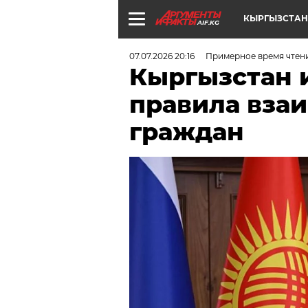
КЫРГЫЗСТАН
AIF.KG
07.07.2026 20:16
Примерное время чтен
Кыргызстан 
правила вза
граждан