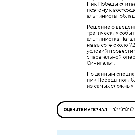
Пик Победы считае
поэтому к восхожд
альпинисты, обла
Решение о введен
трагических событи
альпинистка Ната
на высоте около 7
условий провести 
спасательной опер
Синигалья.
По данным специал
пик Победы погибл
из самых сложных 
ОЦЕНИТЕ МАТЕРИАЛ