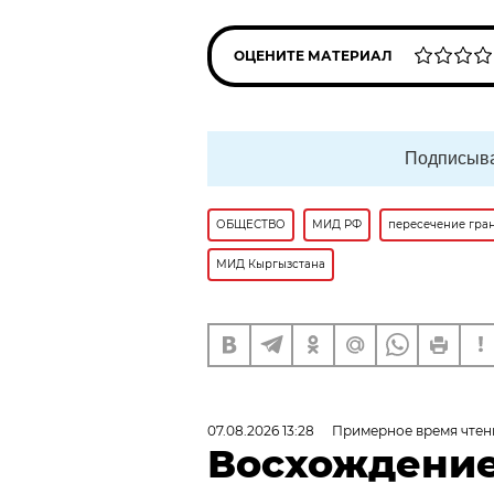
ОЦЕНИТЕ МАТЕРИАЛ
Подписыва
ОБЩЕСТВО
МИД РФ
пересечение гра
МИД Кыргызстана
07.08.2026 13:28
Примерное время чтен
Восхождение