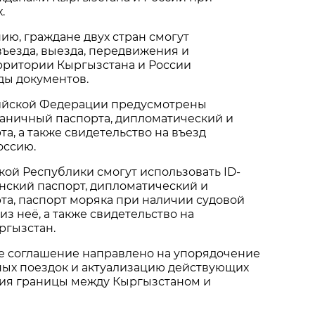
.
ию, граждане двух стран смогут
въезда, выезда, передвижения и
рритории Кыргызстана и России
ды документов.
ийской Федерации предусмотрены
раничный паспорта, дипломатический и
а, а также свидетельство на въезд
оссию.
ой Республики смогут использовать ID-
нский паспорт, дипломатический и
а, паспорт моряка при наличии судовой
из неё, а также свидетельство на
ргызстан.
 соглашение направлено на упорядочение
ых поездок и актуализацию действующих
ия границы между Кыргызстаном и