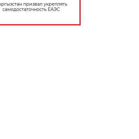
ргызстан призвал укреплять
самодостаточность ЕАЭС