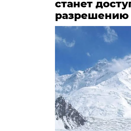
станет досту
разрешению