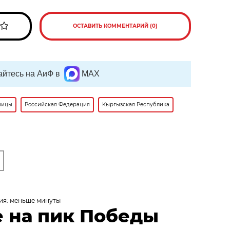
ОСТАВИТЬ КОММЕНТАРИЙ (0)
йтесь на АиФ в
MAX
ницы
Российская Федерация
Кыргызская Республика
ия: меньше минуты
 на пик Победы