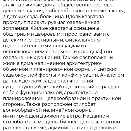
этажные жилые дома, общественно-торгово-
деловые здания, 2 общеобразовательные школы,
3 детских сада, больница. Вдоль квартала
проходит проектируемая озелененная
эспланада. Жилые кварталы оснащены
обширными дворовыми пространствами с
детскими, спортивными, физкультурно-
оздоровительными площадками с
использованием современных ландшафтно-
озелененных решений. Так же расположены
жилые дома нелинейной архитектурно-
объемной и планировочной формы. 4 детских
сада округлой формы и конфигурации. Аналогом
данных детских садов стал японский
существующий детский сад, который оправдал
себя с функциональной, архитектурно-
планировочной, целесообразной и практичной
стороны. Также расположен стилобат
волнообразной нелинейной формы,
имитирующей движение ветра. На данном
стилобате размещены бизнес-центры, торгово-
развлекательные, административно-деловые