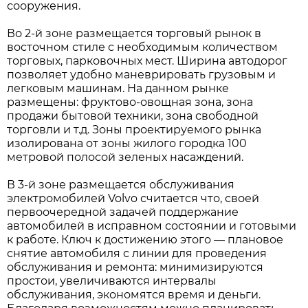
сооружения.
Во 2-й зоне размещается торговый рынок в
восточном стиле с необходимым количеством
торговых, парковочных мест. Ширина автодорог
позволяет удобно маневрировать грузовым и
легковым машинам. На данном рынке
размещены: фруктово-овощная зона, зона
продажи бытовой техники, зона свободной
торговли и т.д. Зоны проектируемого рынка
изолирована от зоны жилого городка 100
метровой полосой зеленых насаждений.
В 3-й зоне размещается обслуживания
электромобилей Volvo считается что, своей
первоочередной задачей поддержание
автомобилей в исправном состоянии и готовыми
к работе. Ключ к достижению этого — плановое
снятие автомобиля с линии для проведения
обслуживания и ремонта: минимизируются
простои, увеличиваются интервалы
обслуживания, экономятся время и деньги.