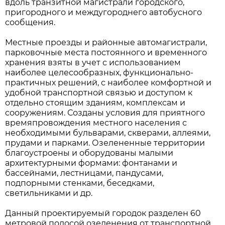
вдоль транзитной магистрали городского,
пригородного и междугороднего автобусного
сообщения.
Местные проезды и районные автомагистрали,
парковочные места постоянного и временного
хранения взяты в учет с использованием
наиболее целесообразных, функционально-
практичных решений, с наиболее комфортной и
удобной транспортной связью и доступом к
отдельно стоящим зданиям, комплексам и
сооружениям. Созданы условия для приятного
времяпровождения местного населения с
необходимыми бульварами, скверами, аллеями,
прудами и парками. Озелененные территории
благоустроены и оборудованы малыми
архитектурными формами: фонтанами и
бассейнами, лестницами, пандусами,
подпорными стенками, беседками,
светильниками и др.
Данный проектируемый городок разделен 60
метровой полосой озеленения от транспортной