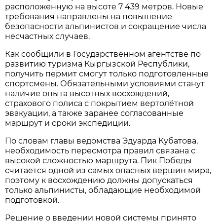
расположенную на высоте 7 439 метров. Новые
требования направлены на повышение
безопасности альпинистов и сокращение числа
несчастных случаев.
Как сообщили в Государственном агентстве по
развитию туризма Кыргызской Республики,
получить пермит смогут только подготовленные
спортсмены. Обязательными условиями станут
наличие опыта высотных восхождений,
страхового полиса с покрытием вертолётной
эвакуации, а также заранее согласованные
маршрут и сроки экспедиции.
По словам главы ведомства Эдуарда Кубатова,
необходимость пересмотра правил связана с
высокой сложностью маршрута. Пик Победы
считается одной из самых опасных вершин мира,
поэтому к восхождению должны допускаться
только альпинисты, обладающие необходимой
подготовкой.
Решение о введении новой системы принято