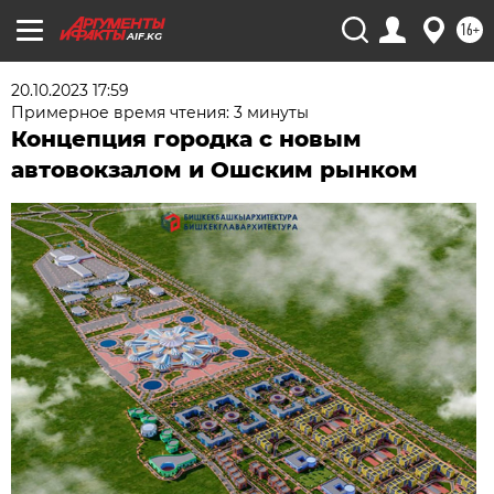
16+
AIF.KG
20.10.2023 17:59
Примерное время чтения: 3 минуты
Концепция городка с новым
автовокзалом и Ошским рынком