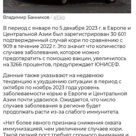
Владимир Банников
/
aif.kg
В период с января по 5 декабря 2023 г. в Европе и
Центральной Азии был зарегистрирован 30 601
подтвержденный случай кори по сравнению с
909 в течение 2022 г. Это значит что количество
случаев заболевания, которое можно
предотвратить с помощью вакцин, увеличилось
на 3266 процентов, предупреждает ЮНИСЕФ.
Данные также указывают на недавнюю
тенденцию к ухудшению ситуации: в период с
октября по ноябрь 2023 года уровень
заболеваемости корью в Европе и Центральной
Азии почти удвоился. Ожидается, что число
случаев заболевания в регионе будет
продолжать расти из-за слабого иммунитета.
«Нет более явного признака снижения охвата
иммунизацией, чем увеличение случаев кори.
Такой резкий рост требует срочного внимания и