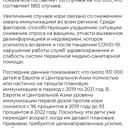
показатель составляет 9,6 случаев на 100 000, что
составляет 1855 случаев.
Увеличение случаев кори связано со снижением
охвата иммунизацией во всем регионе. Среди
факторов, способствующих ухудшению ситуации:
снижение спроса на вакцины, отчасти вызванное
дезинформацией и недоверием, которое
усилилось во время и после пандемии COVID-19,
нарушение работы служб здравоохранения и
слабость систем первичной медико-санитарной
помощи.
Последние данные показывают, что около 931 000
детей в Европе и Центральной Азии полностью
или частично не прошли плановую
иммунизацию в период с 2019 по 2021 год. В
Европе и Центральной Азии уровень
иммунизации первой дозой против кори
снизился с 96 процентов в 2019 году до 93
процентов в 2022 году. Поскольку эти дети уже
переходят возраст, когда им делают плановые
прививки, требуются целенаправленные усилия,