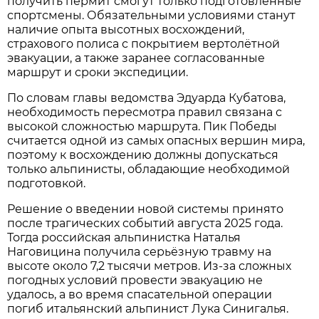
получить пермит смогут только подготовленные
спортсмены. Обязательными условиями станут
наличие опыта высотных восхождений,
страхового полиса с покрытием вертолётной
эвакуации, а также заранее согласованные
маршрут и сроки экспедиции.
По словам главы ведомства Эдуарда Кубатова,
необходимость пересмотра правил связана с
высокой сложностью маршрута. Пик Победы
считается одной из самых опасных вершин мира,
поэтому к восхождению должны допускаться
только альпинисты, обладающие необходимой
подготовкой.
Решение о введении новой системы принято
после трагических событий августа 2025 года.
Тогда российская альпинистка Наталья
Наговицина получила серьёзную травму на
высоте около 7,2 тысячи метров. Из-за сложных
погодных условий провести эвакуацию не
удалось, а во время спасательной операции
погиб итальянский альпинист Лука Синигалья.