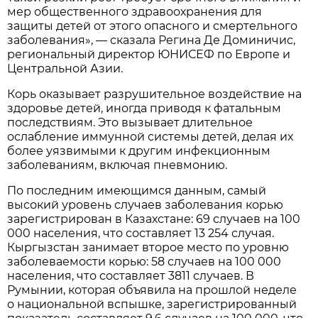
мер общественного здравоохранения для
защиты детей от этого опасного и смертельного
заболевания», — сказала Регина Де Доминичис,
региональный директор ЮНИСЕФ по Европе и
Центральной Азии.
Корь оказывает разрушительное воздействие на
здоровье детей, иногда приводя к фатальным
последствиям. Это вызывает длительное
ослабление иммунной системы детей, делая их
более уязвимыми к другим инфекционным
заболеваниям, включая пневмонию.
По последним имеющимся данным, самый
высокий уровень случаев заболевания корью
зарегистрирован в Казахстане: 69 случаев на 100
000 населения, что составляет 13 254 случая.
Кыргызстан занимает второе место по уровню
заболеваемости корью: 58 случаев на 100 000
населения, что составляет 3811 случаев. В
Румынии, которая объявила на прошлой неделе
о национальной вспышке, зарегистрированный