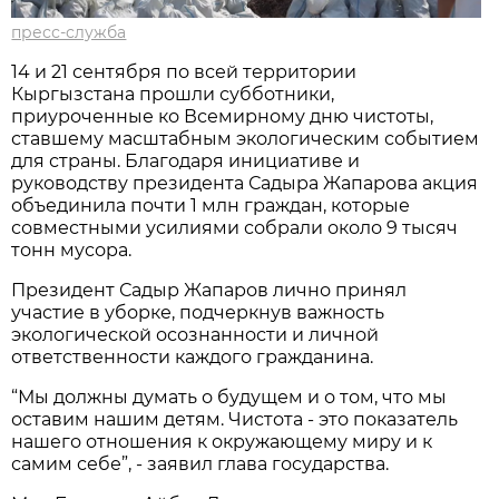
пресс-служба
14 и 21 сентября по всей территории
Кыргызстана прошли субботники,
приуроченные ко Всемирному дню чистоты,
ставшему масштабным экологическим событием
для страны. Благодаря инициативе и
руководству президента Садыра Жапарова акция
объединила почти 1 млн граждан, которые
совместными усилиями собрали около 9 тысяч
тонн мусора.
Президент Садыр Жапаров лично принял
участие в уборке, подчеркнув важность
экологической осознанности и личной
ответственности каждого гражданина.
“Мы должны думать о будущем и о том, что мы
оставим нашим детям. Чистота - это показатель
нашего отношения к окружающему миру и к
самим себе”, - заявил глава государства.