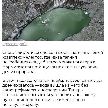
пресс-служба
Специалисты исследовали моренно-ледниковый
комплекс Челектор, где из-за таяния
погребённого льда быстро меняются озёра и
формируются потенциально опасные условия
для их прорыва.
В этом году одно из крупнейших озёр комплекса
дренировалось — вода вышла из него без
катастрофических последствий. Теперь
специалисты пытаются установить, по какому
пути происходил сток и где именно вода
покинула морену.