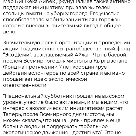
Мэр Бишкека Айбек Джунушалиев также активно
поддержал инициативу, призвав жителей
столицы выйти на уборку города. Его участие
способствовало мобилизации тысяч горожан,
которые внесли значительный вклад в общее
дело.
Значительную роль в организации и проведении
акции Традиционно сыграл общественный фонд
“Эко Деми”, возглавляемый Айжан Чыныбаевой,
послом Всемирного дня чистоты в Кыргызстане.
Фонд на протяжении 7 лет координирует
действия волонтеров по всей стране и активно
продвигает идею экологической
ответственности.
“Национальный субботник прошел на высоком
уровне, участие было активным, и мы видим, что
интерес к экологическим инициативам растет.
Теперь, после Всемирного дня чистоты, мы
можем сказать, что наша цель - привлечь еще
больше людей и поддержать глобальное
экологическое движение - достигнута”. Это не