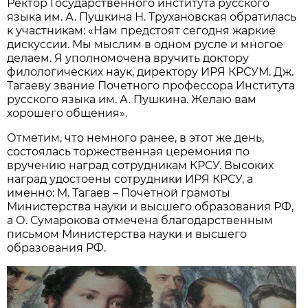
Ректор Государственного института русского
языка им. А. Пушкина Н. Трухановская обратилась
к участникам: «Нам предстоят сегодня жаркие
дискуссии. Мы мыслим в одном русле и многое
делаем. Я уполномочена вручить доктору
филологических наук, директору ИРЯ КРСУМ. Дж.
Тагаеву звание Почетного профессора Института
русского языка им. А. Пушкина. Желаю вам
хорошего общения».
Отметим, что немного ранее, в этот же день,
состоялась торжественная церемония по
вручению наград сотрудникам КРСУ. Высоких
наград удостоены сотрудники ИРЯ КРСУ, а
именно: М. Тагаев – Почетной грамоты
Министерства науки и высшего образования РФ,
а О. Сумарокова отмечена благодарственным
письмом Министерства науки и высшего
образования РФ.