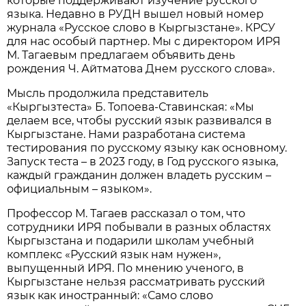
которые поддерживают изучение русского
языка. Недавно в РУДН вышел новый номер
журнала «Русское слово в Кыргызстане». КРСУ
для нас особый партнер. Мы с директором ИРЯ
М. Тагаевым предлагаем объявить день
рождения Ч. Айтматова Днем русского слова».
Мысль продолжила представитель
«Кыргызтеста» Б. Топоева-Ставинская: «Мы
делаем все, чтобы русский язык развивался в
Кыргызстане. Нами разработана система
тестирования по русскому языку как основному.
Запуск теста – в 2023 году, в Год русского языка,
каждый гражданин должен владеть русским –
официальным – языком».
Профессор М. Тагаев рассказал о том, что
сотрудники ИРЯ побывали в разных областях
Кыргызстана и подарили школам учебный
комплекс «Русский язык нам нужен»,
выпущенный ИРЯ. По мнению ученого, в
Кыргызстане нельзя рассматривать русский
язык как иностранный: «Само слово