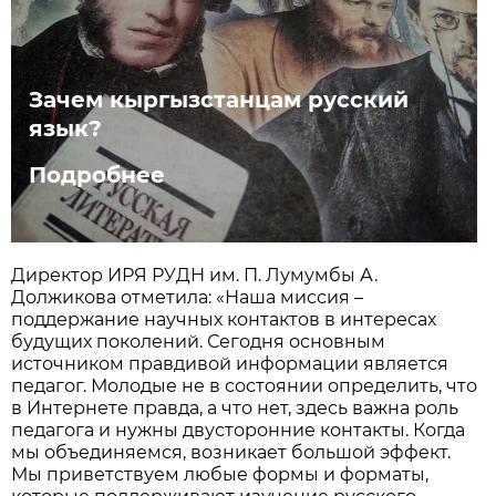
Зачем кыргызстанцам русский
язык?
Подробнее
Директор ИРЯ РУДН им. П. Лумумбы А.
Должикова отметила: «Наша миссия –
поддержание научных контактов в интересах
будущих поколений. Сегодня основным
источником правдивой информации является
педагог. Молодые не в состоянии определить, что
в Интернете правда, а что нет, здесь важна роль
педагога и нужны двусторонние контакты. Когда
мы объединяемся, возникает большой эффект.
Мы приветствуем любые формы и форматы,