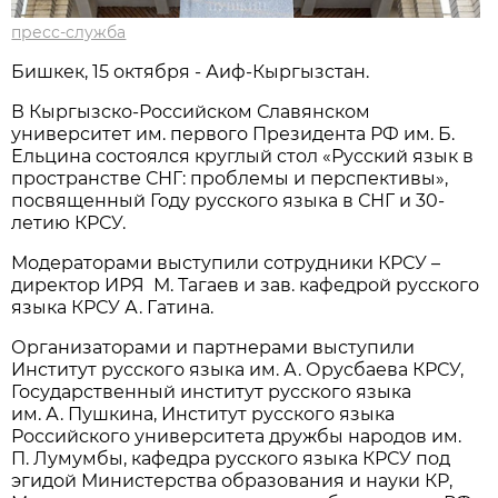
пресс-служба
Бишкек, 15 октября - Аиф-Кыргызстан.
В Кыргызско-Российском Славянском
университет им. первого Президента РФ им. Б.
Ельцина состоялся круглый стол «Русский язык в
пространстве СНГ: проблемы и перспективы»,
посвященный Году русского языка в СНГ и 30-
летию КРСУ.
Модераторами выступили сотрудники КРСУ –
директор ИРЯ М. Тагаев и зав. кафедрой русского
языка КРСУ А. Гатина.
Организаторами и партнерами выступили
Институт русского языка им. А. Орусбаева КРСУ,
Государственный институт русского языка
им. А. Пушкина, Институт русского языка
Российского университета дружбы народов им.
П. Лумумбы, кафедра русского языка КРСУ под
эгидой Министерства образования и науки КР,