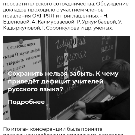
просветительского сотрудничества. Обсуждение
докладов проходило с участием членов
правления ОКПРЯЛ и приглашенных – Н.
Ешеновой, А. Калмурзаевой, Р. Уркумбаевой, У.
Кадыркуловой, Г. Соронкулова и др. ученых.
Сохранить нельзя забыть. К чему
приведёт дефицит учителей
русского языка?
Подробнее
По итогам конференции была принята