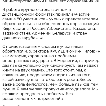
Министерство науки и высшего образования РФ,
В работе круглого стола в очном и
дистанционном форматах приняли участие
свыше 80 участников – ученых, представителей
образовательных и общественных организаций
Кыргызстана, России, Узбекистана, Казахстана,
Таджикистана, Армении, Беларуси и стран
дальнего зарубежья.
С приветственным словом к участникам
обратился и. о. ректора КРСУ Д. Фомин-Нилов: «Я,
как историк, хорошо знаю проблемы
иностранных государств. В Норвегии, например,
два языка успешно функционируют. Там издают
книги на двух языках. Это того стоит. Мы, к
сожалению, продолжаем спорить из-за того,
какой язык лучше – это болезнь роста. Здесь
важна роль филологов. Чем больше языков, тем
лучше. Я вам желаю продуктивного диалога. Мы
сможем преодолеть проблемы без
революционных потрясений!».