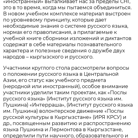
«иностранный» выталкивает нас за пределы СНГ,
это в то время, когда мы пытаемся объединиться.
В новом учебном комплексе материал выстроен
по уровневому принципу, которые дает
необходимые знания о системе русского языка,
нормах его правописания, а прилагаемые к
учебной книге сборники изложений и диктантов
содержат в себе материалы познавательного
характера и полезные сведения о дружбе двух
народов – кыргызского и русского.
Участники круглого стола рассмотрели вопросы
о положении русского языка в Центральной
Азии, его статус как учебного предмета
(неродной или иностранный), особое внимание
участники уделили таким проектам, как «Послы
русского языка» (Институт русского языка им.
Пушкина) «Интерраша», (Институт русского языка
им. Пушкина) волонтерское движение «Послы
русской культуры в Кыргызстане» (ИРЯ КРСУ) и
др., посвященным развитию и распространению
языка Пушкина и Лермонтова в Кыргызстане,
определили пути научного, образовательного и