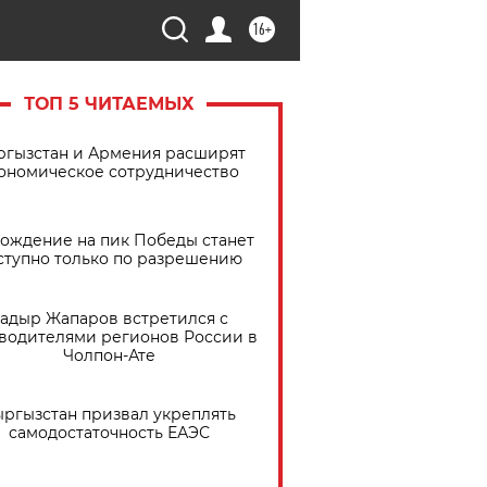
16+
ТОП 5 ЧИТАЕМЫХ
ргызстан и Армения расширят
ономическое сотрудничество
ождение на пик Победы станет
ступно только по разрешению
адыр Жапаров встретился с
водителями регионов России в
Чолпон-Ате
ргызстан призвал укреплять
самодостаточность ЕАЭС