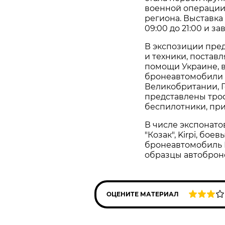
военной операции
региона. Выставка
09:00 до 21:00 и з
В экспозиции пре
и техники, постав
помощи Украине, в
бронеавтомобили 
Великобритании, Г
представлены тро
беспилотники, при
В числе экспонато
"Козак", Kirpi, бое
бронеавтомобиль Ma
образцы автоброн
ОЦЕНИТЕ МАТЕРИАЛ