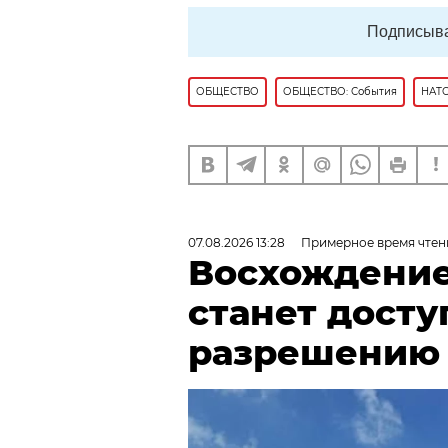
Подписыва
ОБЩЕСТВО
ОБЩЕСТВО: События
НАТ
07.08.2026 13:28
Примерное время чтен
Восхождение
станет досту
разрешению