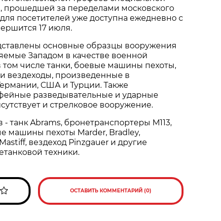
, прошедшей за переделами московского
 для посетителей уже доступна ежедневно с
авершится 17 июля.
дставлены основные образцы вооружения
ляемые Западом в качестве военной
 том числе танки, боевые машины пехоты,
и вездеходы, произведенные в
ермании, США и Турции. Также
фейные разведывательные и ударные
сутствует и стрелковое вооружение.
в - танк Abrams, бронетранспортеры М113,
вые машины пехоты Marder, Bradley,
stiff, вездеход Pinzgauer и другие
етанковой техники.
ОСТАВИТЬ КОММЕНТАРИЙ (0)