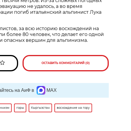
,2 тысячи метров. Из-за сложных погодных
эвакуацию не удалось, а во время
ации погиб итальянский альпинист Лука
истов, за всю историю восхождений на
и более 80 человек, что делает его одной
и опасных вершин для альпинизма.
ОСТАВИТЬ КОММЕНТАРИЙ (0)
йтесь на АиФ в
MAX
инизм
горы
Кыргызстан
восхождение на гору