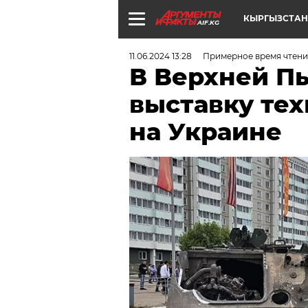
КЫРГЫЗСТАН
AIF.KG
11.06.2024 13:28
Примерное время чтени
В Верхней П
выставку те
на Украине