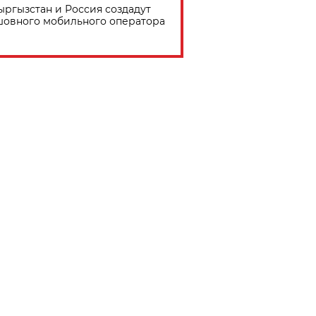
ыргызстан и Россия создадут
шовного мобильного оператора