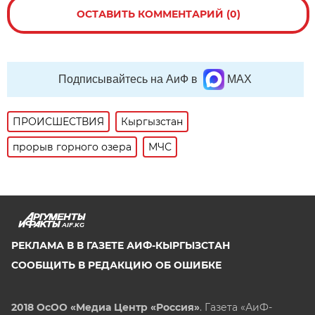
ОСТАВИТЬ КОММЕНТАРИЙ (0)
Подписывайтесь на АиФ в
MAX
ПРОИСШЕСТВИЯ
Кыргызстан
прорыв горного озера
МЧС
AIF.KG
РЕКЛАМА В В ГАЗЕТЕ АИФ-КЫРГЫЗСТАН
СООБЩИТЬ В РЕДАКЦИЮ ОБ ОШИБКЕ
2018 ОсОО «Медиа Центр «Россия»
. Газета «АиФ-