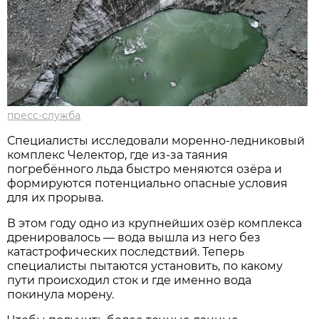
пресс-служба
Специалисты исследовали моренно-ледниковый
комплекс Челектор, где из-за таяния
погребённого льда быстро меняются озёра и
формируются потенциально опасные условия
для их прорыва.
В этом году одно из крупнейших озёр комплекса
дренировалось — вода вышла из него без
катастрофических последствий. Теперь
специалисты пытаются установить, по какому
пути происходил сток и где именно вода
покинула морену.