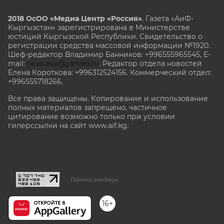
2018 ОсОО «Медиа Центр «Россия»
. Газета «АиФ-
Кыргызстан» зарегистрирована в Министерстве
юстиций Кыргызской Республики. Свидетельство о
регистрации средства массовой информации №1920.
Шеф-редактор Владимир Банников: +996555965545, E-
mail:
newsasia@yandex.ru
. Редактор отдела новостей
Елена Короткова: +996312524156. Коммерческий отдел:
+996555718266.
Все права защищены. Копирование и использование
полных материалов запрещено, частичное
цитирование возможно только при условии
гиперссылки на сайт www.aif.kg.
stat@aif.ru
Партнер рамблера
16+