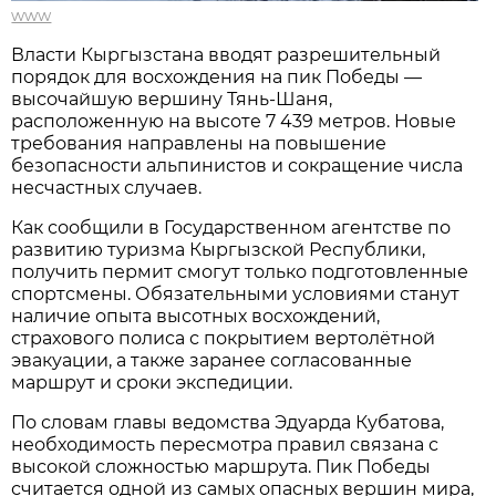
www
Власти Кыргызстана вводят разрешительный
порядок для восхождения на пик Победы —
высочайшую вершину Тянь-Шаня,
расположенную на высоте 7 439 метров. Новые
требования направлены на повышение
безопасности альпинистов и сокращение числа
несчастных случаев.
Как сообщили в Государственном агентстве по
развитию туризма Кыргызской Республики,
получить пермит смогут только подготовленные
спортсмены. Обязательными условиями станут
наличие опыта высотных восхождений,
страхового полиса с покрытием вертолётной
эвакуации, а также заранее согласованные
маршрут и сроки экспедиции.
По словам главы ведомства Эдуарда Кубатова,
необходимость пересмотра правил связана с
высокой сложностью маршрута. Пик Победы
считается одной из самых опасных вершин мира,