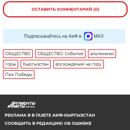
ОСТАВИТЬ КОММЕНТАРИЙ (0)
Подписывайтесь на АиФ в
MAX
ОБЩЕСТВО
ОБЩЕСТВО: События
альпинизм
горы
Кыргызстан
восхождение на гору
Пик Победы
AIF.KG
РЕКЛАМА В В ГАЗЕТЕ АИФ-КЫРГЫЗСТАН
СООБЩИТЬ В РЕДАКЦИЮ ОБ ОШИБКЕ