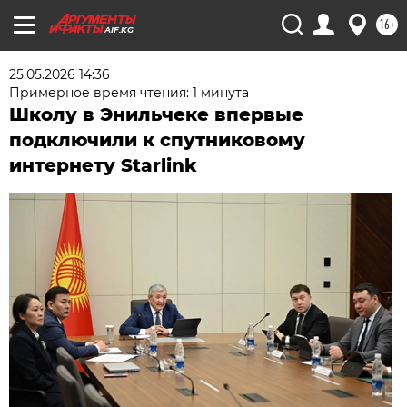
16+
AIF.KG
25.05.2026 14:36
Примерное время чтения: 1 минута
Школу в Энильчеке впервые
подключили к спутниковому
интернету Starlink