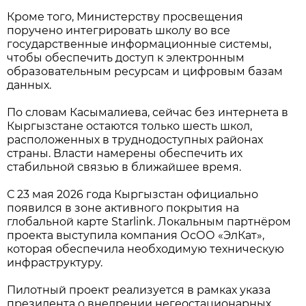
Кроме того, Министерству просвещения
поручено интегрировать школу во все
государственные информационные системы,
чтобы обеспечить доступ к электронным
образовательным ресурсам и цифровым базам
данных.
По словам Касымалиева, сейчас без интернета в
Кыргызстане остаются только шесть школ,
расположенных в труднодоступных районах
страны. Власти намерены обеспечить их
стабильной связью в ближайшее время.
С 23 мая 2026 года Кыргызстан официально
появился в зоне активного покрытия на
глобальной карте Starlink. Локальным партнёром
проекта выступила компания ОсОО «ЭлКат»,
которая обеспечила необходимую техническую
инфраструктуру.
Пилотный проект реализуется в рамках указа
президента о внедрении негеостационарных