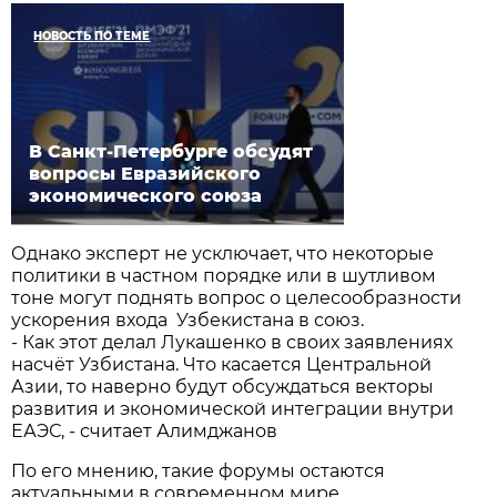
НОВОСТЬ ПО ТЕМЕ
В Санкт-Петербурге обсудят
вопросы Евразийского
экономического союза
Однако эксперт не усключает, что некоторые
политики в частном порядке или в шутливом
тоне могут поднять вопрос о целесообразности
ускорения входа Узбекистана в союз.
- Как этот делал Лукашенко в своих заявлениях
насчёт Узбистана. Что касается Центральной
Азии, то наверно будут обсуждаться векторы
развития и экономической интеграции внутри
ЕАЭС, - считает Алимджанов
По его мнению, такие форумы остаются
актуальными в современном мире.