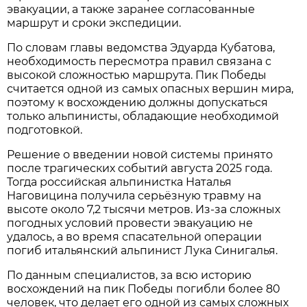
эвакуации, а также заранее согласованные
маршрут и сроки экспедиции.
По словам главы ведомства Эдуарда Кубатова,
необходимость пересмотра правил связана с
высокой сложностью маршрута. Пик Победы
считается одной из самых опасных вершин мира,
поэтому к восхождению должны допускаться
только альпинисты, обладающие необходимой
подготовкой.
Решение о введении новой системы принято
после трагических событий августа 2025 года.
Тогда российская альпинистка Наталья
Наговицина получила серьёзную травму на
высоте около 7,2 тысячи метров. Из-за сложных
погодных условий провести эвакуацию не
удалось, а во время спасательной операции
погиб итальянский альпинист Лука Синигалья.
По данным специалистов, за всю историю
восхождений на пик Победы погибли более 80
человек, что делает его одной из самых сложных