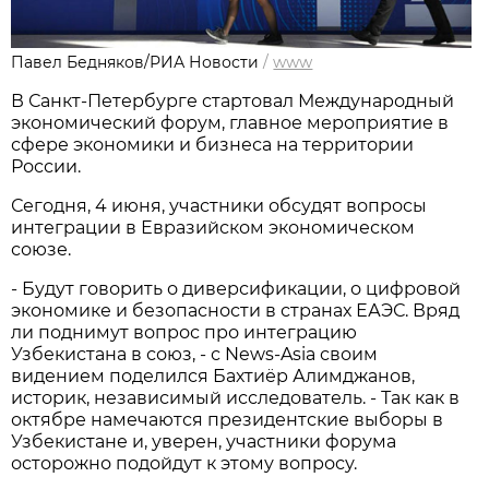
Павел Бедняков/РИА Новости
/
www
В Санкт-Петербурге стартовал Международный
экономический форум, главное мероприятие в
сфере экономики и бизнеса на территории
России.
Сегодня, 4 июня, участники обсудят вопросы
интеграции в Евразийском экономическом
союзе.
- Будут говорить о диверсификации, о цифровой
экономике и безопасности в странах ЕАЭС. Вряд
ли поднимут вопрос про интеграцию
Узбекистана в союз, - с News-Asia своим
видением поделился Бахтиёр Алимджанов,
историк, независимый исследователь. - Так как в
октябре намечаются президентские выборы в
Узбекистане и, уверен, участники форума
осторожно подойдут к этому вопросу.