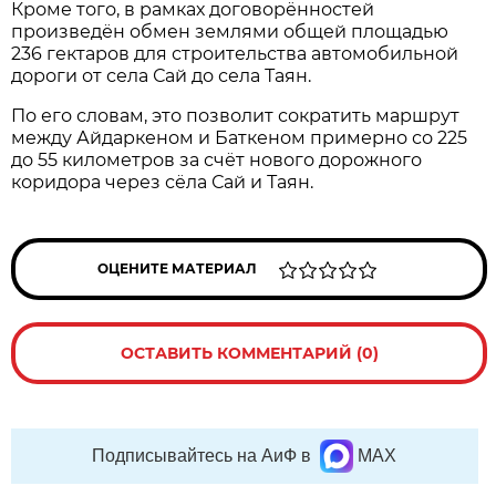
Кроме того, в рамках договорённостей
произведён обмен землями общей площадью
236 гектаров для строительства автомобильной
дороги от села Сай до села Таян.
По его словам, это позволит сократить маршрут
между Айдаркеном и Баткеном примерно со 225
до 55 километров за счёт нового дорожного
коридора через сёла Сай и Таян.
ОЦЕНИТЕ МАТЕРИАЛ
ОСТАВИТЬ КОММЕНТАРИЙ (0)
Подписывайтесь на АиФ в
MAX