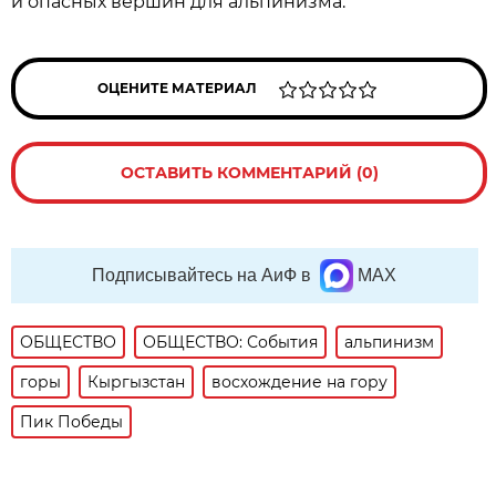
и опасных вершин для альпинизма.
ОЦЕНИТЕ МАТЕРИАЛ
ОСТАВИТЬ КОММЕНТАРИЙ (0)
Подписывайтесь на АиФ в
MAX
ОБЩЕСТВО
ОБЩЕСТВО: События
альпинизм
горы
Кыргызстан
восхождение на гору
Пик Победы