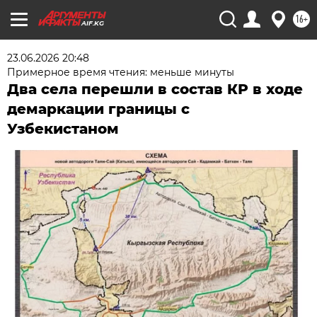
16+
AIF.KG
23.06.2026 20:48
Примерное время чтения: меньше минуты
Два села перешли в состав КР в ходе
демаркации границы с
Узбекистаном