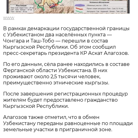
www
В рамках демаркации государственной границы
с Узбекистаном два населённых пункта —
Чонгара и Таш-Тобо — перешли в состав
Кыргызской Республики. Об этом сообщил
пресс-секретарь президента КР Аскат Алагозов.
По его данным, сёла ранее находились в составе
Ферганской области Узбекистана. В них
проживают около 2,5 тысячи человек,
преимущественно этнические кыргызы.
После завершения регистрационных процедур
жителям будет предоставлено гражданство
Кыргызской Республики.
Алагозов также отметил, что в обмен
Узбекистану переданы равноценные по площади
земельные участки в приграничной зоне.