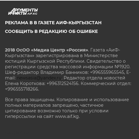
AIF.KG
РЕКЛАМА В В ГАЗЕТЕ АИФ-КЫРГЫЗСТАН
СООБЩИТЬ В РЕДАКЦИЮ ОБ ОШИБКЕ
2018 ОсОО «Медиа Центр «Россия»
. Газета «АиФ-
Кыргызстан» зарегистрирована в Министерстве
юстиций Кыргызской Республики. Свидетельство о
регистрации средства массовой информации №1920.
Шеф-редактор Владимир Банников: +996555965545, E-
mail:
newsasia@yandex.ru
. Редактор отдела новостей
Елена Короткова: +996312524156. Коммерческий отдел:
+996555718266.
Все права защищены. Копирование и использование
полных материалов запрещено, частичное
цитирование возможно только при условии
гиперссылки на сайт www.aif.kg.
stat@aif.ru