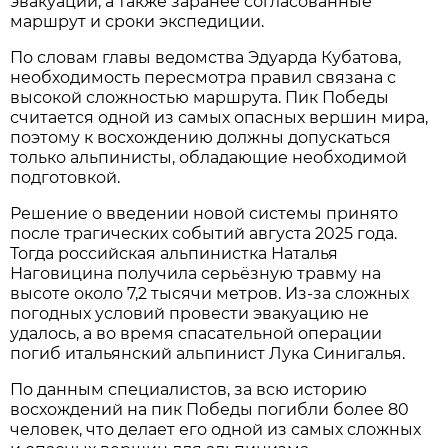
эвакуации, а также заранее согласованные
маршрут и сроки экспедиции.
По словам главы ведомства Эдуарда Кубатова,
необходимость пересмотра правил связана с
высокой сложностью маршрута. Пик Победы
считается одной из самых опасных вершин мира,
поэтому к восхождению должны допускаться
только альпинисты, обладающие необходимой
подготовкой.
Решение о введении новой системы принято
после трагических событий августа 2025 года.
Тогда российская альпинистка Наталья
Наговицина получила серьёзную травму на
высоте около 7,2 тысячи метров. Из-за сложных
погодных условий провести эвакуацию не
удалось, а во время спасательной операции
погиб итальянский альпинист Лука Синигалья.
По данным специалистов, за всю историю
восхождений на пик Победы погибли более 80
человек, что делает его одной из самых сложных