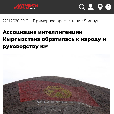
16+
AIF.KG
22.11.2020 22:41
Примерное время чтения: 5 минут
Ассоциация интеллигенции
Кыргызстана обратилась к народу и
руководству КР