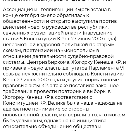
Ассоциация интеллигенции Кыргызстана в
конце октября смело обратилась к
общественности и открыто выступила против
действий нового руководства республики,
связанных с узурпацией власти (нарушение
статьи 5 Конституции КР от 27 июня 2010 года),
неграмотной кадровой политикой по старым
схемам, претензией на «монополию» в
отношении деятельности судебно-правовой
системы, Центризбиркома, Жогорку Кенеша КР, и
призвала новую власть, депутатов Парламента VI
созыва неукоснительно соблюдать Конституцию
КР от 27 июня 2010 года и другие нормативные
правовые акты КР, а также поставила законное
требование провести повторные выборы в
Жогорку Кенеш КР в соответствии с
Конституцией КР. Велика была наша надежда на
адекватное понимание со стороны
новоявленной власти, мы верили в то, что можем
быть услышаны, однако наша инициатива
относительно объединения общества и