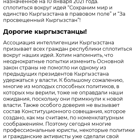
назначенное на 10 января 2021 года.
сплотиться вокруг идей “Сохраним мир и
единство Кыргызстана в правовом поле” и “За
просвещенный Кыргызстан”!
Дорогие кыргызстанцы!
Ассоциация интеллигенции Кыргызстана
призывает всех граждан республики сплотиться
вокруг наших идей. Хотим напомнить, что
неоднократные попытки изменить Основной
закон страны не помогло ни одному из
предыдущих президентов Кыргызстана
удержаться у власти. К большому сожалению,
многие из молодых способных политиков, в
которых мы верили, тоже не оправдали наши
ожидания, поскольку они примкнули к новой
власти. Также особого доверия не вызывает
состав Конституционного совещания, которое
создано, как мы считаем, по номенклатурным
соображениям. Поэтому сегодня многие
профессиональные юристы, некоторые политики
и гражданские активисты уже сделали свой