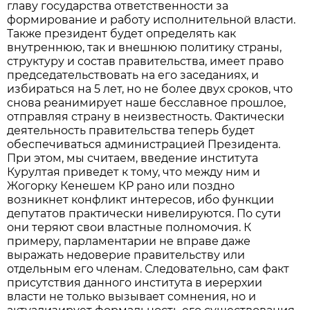
главу государства ответственности за
формирование и работу исполнительной власти.
Также президент будет определять как
внутреннюю, так и внешнюю политику страны,
структуру и состав правительства, имеет право
председательствовать на его заседаниях, и
избираться на 5 лет, но не более двух сроков, что
снова реанимирует наше бесславное прошлое,
отправляя страну в неизвестность. Фактически
деятельность правительства теперь будет
обеспечиваться администрацией Президента.
При этом, мы считаем, введение института
Курултая приведет к тому, что между ним и
Жогорку Кенешем КР рано или поздно
возникнет конфликт интересов, ибо функции
депутатов практически нивелируются. По сути
они теряют свои властные полномочия. К
примеру, парламентарии не вправе даже
выражать недоверие правительству или
отдельным его членам. Следовательно, сам факт
присутствия данного института в иерерхии
власти не только вызывает сомнения, но и