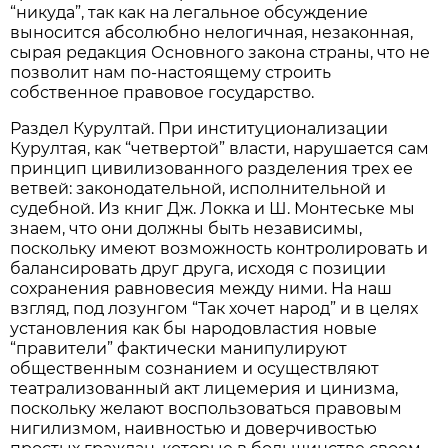
“никуда”, так как на легальное обсуждение
выносится абсолюбно нелогичная, незаконная,
сырая редакция Основного закона страны, что не
позволит нам по-настоящему строить
собственное правовое государство.
Раздел Курултай. При институционализации
Курултая, как “четвертой” власти, нарушается сам
принцип цивилизованного разделения трех ее
ветвей: законодательной, исполнительной и
судебной. Из книг Дж. Локка и Ш. Монтеське мы
знаем, что они должны быть независимы,
поскольку имеют возможность контролировать и
балансировать друг друга, исходя с позиции
сохранения равновесия между ними. На наш
взгляд, под лозунгом “Так хочет народ” и в целях
установления как бы народовластия новые
“правители” фактически манипулируют
общественным сознанием и осуществляют
театрализованный акт лицемерия и цинизма,
поскольку желают воспользоваться правовым
нигилизмом, наивностью и доверчивостью