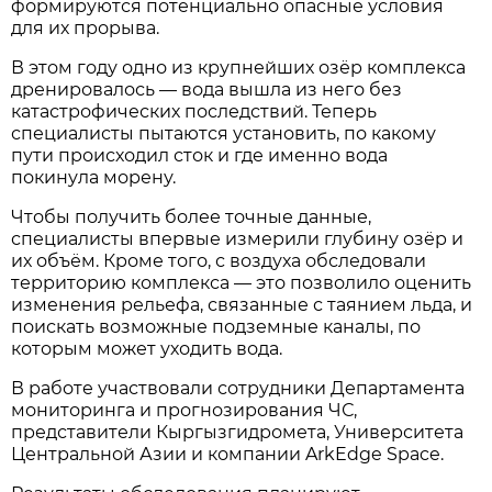
формируются потенциально опасные условия
для их прорыва.
В этом году одно из крупнейших озёр комплекса
дренировалось — вода вышла из него без
катастрофических последствий. Теперь
специалисты пытаются установить, по какому
пути происходил сток и где именно вода
покинула морену.
Чтобы получить более точные данные,
специалисты впервые измерили глубину озёр и
их объём. Кроме того, с воздуха обследовали
территорию комплекса — это позволило оценить
изменения рельефа, связанные с таянием льда, и
поискать возможные подземные каналы, по
которым может уходить вода.
В работе участвовали сотрудники Департамента
мониторинга и прогнозирования ЧС,
представители Кыргызгидромета, Университета
Центральной Азии и компании ArkEdge Space.