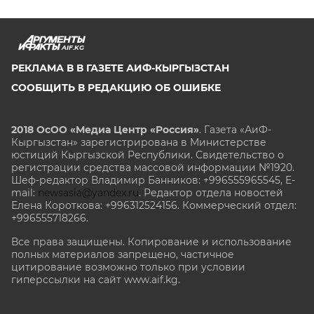
AIF.KG
РЕКЛАМА В В ГАЗЕТЕ АИФ-КЫРГЫЗСТАН
СООБЩИТЬ В РЕДАКЦИЮ ОБ ОШИБКЕ
2018 ОсОО «Медиа Центр «Россия»
. Газета «АиФ-
Кыргызстан» зарегистрирована в Министерстве
юстиций Кыргызской Республики. Свидетельство о
регистрации средства массовой информации №1920.
Шеф-редактор Владимир Банников: +996555965545, E-
mail:
newsasia@yandex.ru
. Редактор отдела новостей
Елена Короткова: +996312524156. Коммерческий отдел:
+996555718266.
Все права защищены. Копирование и использование
полных материалов запрещено, частичное
цитирование возможно только при условии
гиперссылки на сайт www.aif.kg.