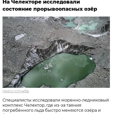
На Челекторе исследовали
состояние прорывоопасных озёр
пресс-служба
Специалисты исследовали моренно-ледниковый
комплекс Челектор, где из-за таяния
погребённого льда быстро меняются озёра и