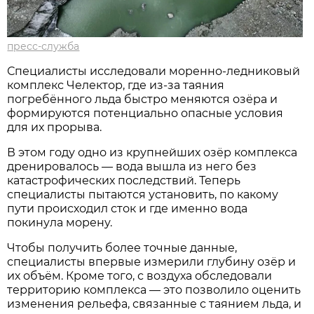
пресс-служба
Специалисты исследовали моренно-ледниковый
комплекс Челектор, где из-за таяния
погребённого льда быстро меняются озёра и
формируются потенциально опасные условия
для их прорыва.
В этом году одно из крупнейших озёр комплекса
дренировалось — вода вышла из него без
катастрофических последствий. Теперь
специалисты пытаются установить, по какому
пути происходил сток и где именно вода
покинула морену.
Чтобы получить более точные данные,
специалисты впервые измерили глубину озёр и
их объём. Кроме того, с воздуха обследовали
территорию комплекса — это позволило оценить
изменения рельефа, связанные с таянием льда, и