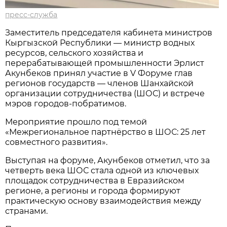
пресс-служба
Заместитель председателя кабинета министров
Кыргызской Республики — министр водных
ресурсов, сельского хозяйства и
перерабатывающей промышленности Эрлист
Акунбеков принял участие в V Форуме глав
регионов государств — членов Шанхайской
организации сотрудничества (ШОС) и встрече
мэров городов-побратимов.
Мероприятие прошло под темой
«Межрегиональное партнёрство в ШОС: 25 лет
совместного развития».
Выступая на форуме, Акунбеков отметил, что за
четверть века ШОС стала одной из ключевых
площадок сотрудничества в Евразийском
регионе, а регионы и города формируют
практическую основу взаимодействия между
странами.