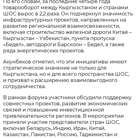
По его словам, за последние четыре года
товарооборот между Кыргызстаном и странами
ШОС вырос в 2,2 раза. Он подчеркнул значимость
инфраструктурных проектов, направленных на
развитие региональной взаимосвязанности,
включая строительство железной дороги Китай –
Кыргызстан – Узбекистан, пункта пропуска
«Бедел», автодороги Барскоон – Бедел, а также
ряда энергетических проектов.
Акунбеков отметил, что эти инициативы имеют
стратегическое значение не только для
Кыргызстана, но и для всего пространства ШОС,
и призвал к расширению взаимовыгодного
сотрудничества.
В рамках форума участники обсудили поддержку
совместных проектов, развитие экономических
связей и повышение инвестиционной
привлекательности регионов. В мероприятии
приняли участие представители стран ШОС,
включая Беларусь, Индию, Иран, Китай,
Казахстан, Пакистан, Россию, Таджикистан и