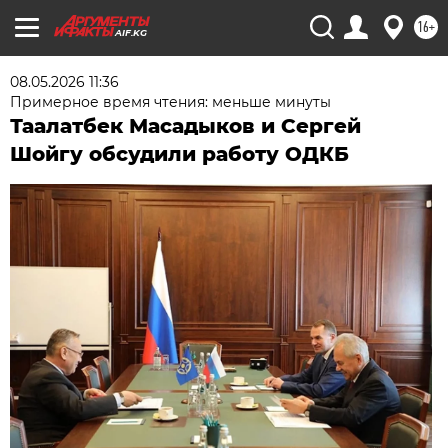
16+
AIF.KG
08.05.2026 11:36
Примерное время чтения: меньше минуты
Таалатбек Масадыков и Сергей
Шойгу обсудили работу ОДКБ