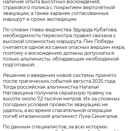
наличие опыта высотных восхождений,
страхового полиса с покрытием вертолётной
эвакуации, а также заранее согласованные
маршрут и сроки экспедиции.
По словам главы ведомства Эдуарда Кубатова,
необходимость пересмотра правил связана с
высокой сложностью маршрута. Пик Победы
считается одной из самых опасных вершин мира,
поэтому к восхождению должны допускаться
только альпинисты, обладающие необходимой
подготовкой.
Решение о введении новой системы принято
после трагических событий августа 2025 года.
Тогда российская альпинистка Наталья
Наговицина получила серьёзную травму на
высоте около 7,2 тысячи метров. Из-за сложных
погодных условий провести эвакуацию не
удалось, а во время спасательной операции
погиб итальянский альпинист Лука Синигалья.
По данным специалистов, за всю историю