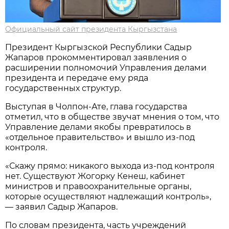
Официальный сайт президента Кыргызстана
Президент Кыргызской Республики Садыр
Жапаров прокомментировал заявления о
расширении полномочий Управления делами
президента и передаче ему ряда
государственных структур.
Выступая в Чолпон-Ате, глава государства
отметил, что в обществе звучат мнения о том, что
Управление делами якобы превратилось в
«отдельное правительство» и вышло из-под
контроля.
«Скажу прямо: никакого выхода из-под контроля
нет. Существуют Жогорку Кенеш, кабинет
министров и правоохранительные органы,
которые осуществляют надлежащий контроль»,
— заявил Садыр Жапаров.
По словам президента, часть учреждений