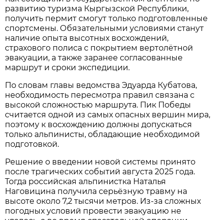
развитию туризма Кыргызской Республики,
получить пермит смогут только подготовленные
спортсмены. Обязательными условиями станут
наличие опыта высотных восхождений,
страхового полиса с покрытием вертолётной
эвакуации, а также заранее согласованные
маршрут и сроки экспедиции.
По словам главы ведомства Эдуарда Кубатова,
необходимость пересмотра правил связана с
высокой сложностью маршрута. Пик Победы
считается одной из самых опасных вершин мира,
поэтому к восхождению должны допускаться
только альпинисты, обладающие необходимой
подготовкой.
Решение о введении новой системы принято
после трагических событий августа 2025 года.
Тогда российская альпинистка Наталья
Наговицина получила серьёзную травму на
высоте около 7,2 тысячи метров. Из-за сложных
погодных условий провести эвакуацию не