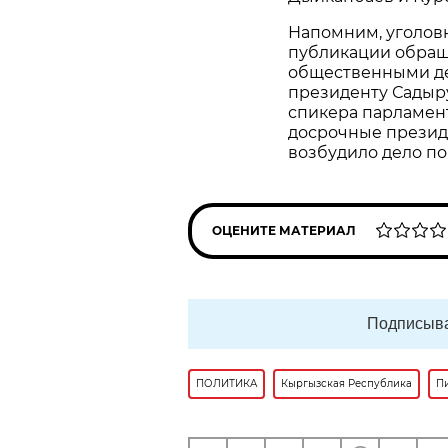
Напомним, уголов
публикации обращ
общественными де
президенту Садыр
спикера парламент
досрочные презид
возбудило дело по
ОЦЕНИТЕ МАТЕРИАЛ
Подписыва
ПОЛИТИКА
Кыргызская Республика
П