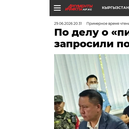
КЫРГЫЗСТАН
AIF.KG
29.06.2026 20:31
Примерное время чтен
По делу о «п
запросили по