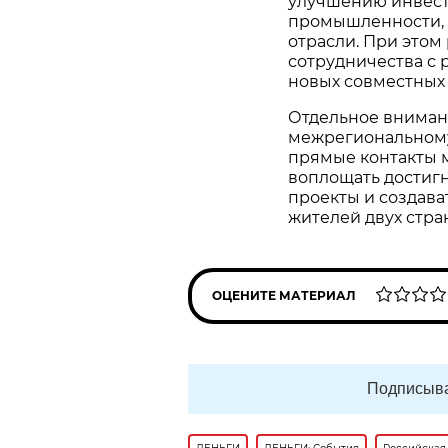
улучшению инвест
промышленности, э
отрасли. При этом
сотрудничества с
новых совместных
Отдельное вниман
межрегиональному
прямые контакты 
воплощать достиг
проекты и создава
жителей двух стра
ОЦЕНИТЕ МАТЕРИАЛ
Подписыва