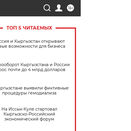
16+
ТОП 5 ЧИТАЕМЫХ
ссия и Кыргызстан открывают
вые возможности для бизнеса
рооборот Кыргызстана и России
рос почти до 4 млрд долларов
ыргызстане выявили фиктивные
процедуры гемодиализа
На Иссык-Куле стартовал
Кыргызско-Российский
экономический форум