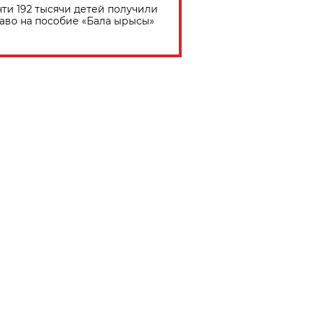
ти 192 тысячи детей получили
аво на пособие «Бала ырысы»