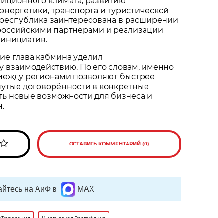
иционного климата, развитию
нергетики, транспорта и туристической
 республика заинтересована в расширении
 российскими партнёрами и реализации
 инициатив.
ие глава кабмина уделил
 взаимодействию. По его словам, именно
между регионами позволяют быстрее
нутые договорённости в конкретные
ть новые возможности для бизнеса и
н.
ОСТАВИТЬ КОММЕНТАРИЙ (0)
йтесь на АиФ в
MAX