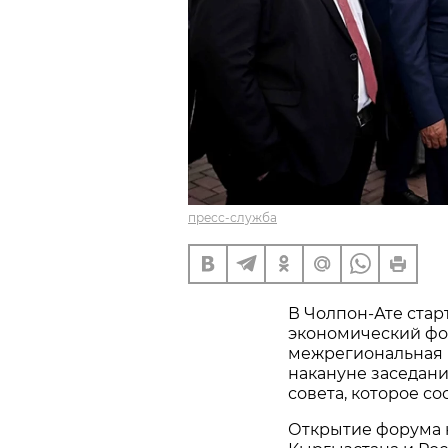
пресс-служба
В Чолпон-Ате стар
экономический фо
межрегиональная 
накануне заседан
совета, которое сос
Открытие форума 