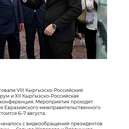
товали VIII Кыргызско-Российский
рум и XII Кыргызско-Российская
конференция. Мероприятия проходят
ия Евразийского межправительственного
тоится 6–7 августа.
началось с видеообращений президентов