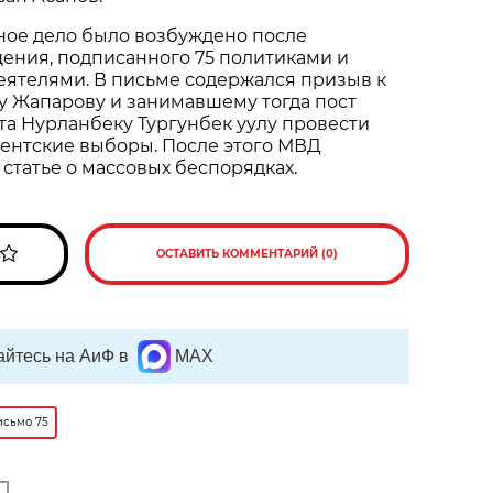
ное дело было возбуждено после
ения, подписанного 75 политиками и
ятелями. В письме содержался призыв к
у Жапарову и занимавшему тогда пост
а Нурланбеку Тургунбек уулу провести
ентские выборы. После этого МВД
 статье о массовых беспорядках.
ОСТАВИТЬ КОММЕНТАРИЙ (0)
йтесь на АиФ в
MAX
исьмо 75