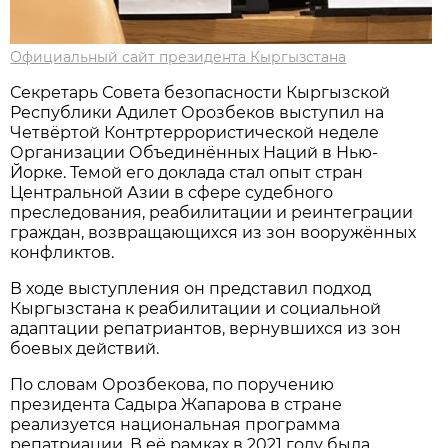
Официальный сайт президента Кыргызстана
Секретарь Совета безопасности Кыргызской
Республики Адилет Орозбеков выступил на
Четвёртой Контртеррористической неделе
Организации Объединённых Наций в Нью-
Йорке. Темой его доклада стал опыт стран
Центральной Азии в сфере судебного
преследования, реабилитации и реинтеграции
граждан, возвращающихся из зон вооружённых
конфликтов.
В ходе выступления он представил подход
Кыргызстана к реабилитации и социальной
адаптации репатриантов, вернувшихся из зон
боевых действий.
По словам Орозбекова, по поручению
президента Садыра Жапарова в стране
реализуется национальная программа
репатриации. В её рамках в 2021 году была