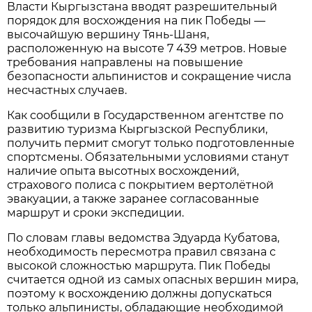
Власти Кыргызстана вводят разрешительный
порядок для восхождения на пик Победы —
высочайшую вершину Тянь-Шаня,
расположенную на высоте 7 439 метров. Новые
требования направлены на повышение
безопасности альпинистов и сокращение числа
несчастных случаев.
Как сообщили в Государственном агентстве по
развитию туризма Кыргызской Республики,
получить пермит смогут только подготовленные
спортсмены. Обязательными условиями станут
наличие опыта высотных восхождений,
страхового полиса с покрытием вертолётной
эвакуации, а также заранее согласованные
маршрут и сроки экспедиции.
По словам главы ведомства Эдуарда Кубатова,
необходимость пересмотра правил связана с
высокой сложностью маршрута. Пик Победы
считается одной из самых опасных вершин мира,
поэтому к восхождению должны допускаться
только альпинисты, обладающие необходимой