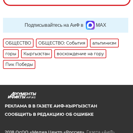
Подписывайтесь на АиФ в
MAX
ОБЩЕСТВО
ОБЩЕСТВО: События
альпинизм
горы
Кыргызстан
восхождение на гору
Пик Победы
AIF.KG
РЕКЛАМА В В ГАЗЕТЕ АИФ-КЫРГЫЗСТАН
СООБЩИТЬ В РЕДАКЦИЮ ОБ ОШИБКЕ
2018 ОсОО «Медиа Центр «Россия»
. Газета «АиФ-