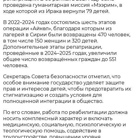
проведена гуманитарная миссия «Мээрим», в
ходе которой из Ирака вернули 79 детей.
В 2022–2024 годах состоялись шесть этапов
операции «Айкөл», благодаря которым из
лагерей в Сирии были возвращены 470 человек,
в том числе 150 женщин и 320 детей.
Дополнительные этапы репатриации,
проведённые в 2024–2025 годах, увеличили
общее число возвращённых граждан до 551
человека.
Секретарь Совета безопасности отметил, что
особое внимание государство уделяет защите
прав и интересов детей, чтобы предотвратить их
стигматизацию и создать условия для
полноценной интеграции в общество.
По его словам, работа по реабилитации должна
носить комплексный характер и включать
медицинскую, социальную, психологическую и
теологическую помощь, содействие в
трудоустройстве, повышении уровня