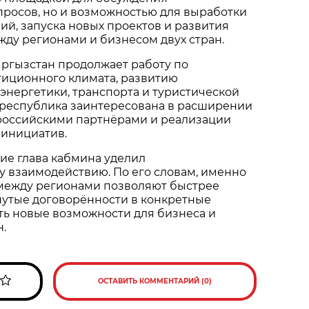
просов, но и возможностью для выработки
й, запуска новых проектов и развития
ду регионами и бизнесом двух стран.
ыргызстан продолжает работу по
иционного климата, развитию
нергетики, транспорта и туристической
 республика заинтересована в расширении
 российскими партнёрами и реализации
 инициатив.
ие глава кабмина уделил
 взаимодействию. По его словам, именно
между регионами позволяют быстрее
нутые договорённости в конкретные
ть новые возможности для бизнеса и
н.
ОСТАВИТЬ КОММЕНТАРИЙ (0)