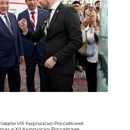
товали VIII Кыргызско-Российский
рум и XII Кыргызско-Российская