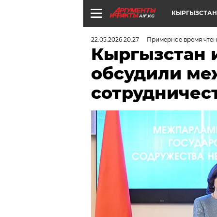
КЫРГЫЗСТАН
AIF.KG
22.05.2026 20:27
Примерное время чтени
Кыргызстан 
обсудили ме
сотрудничес