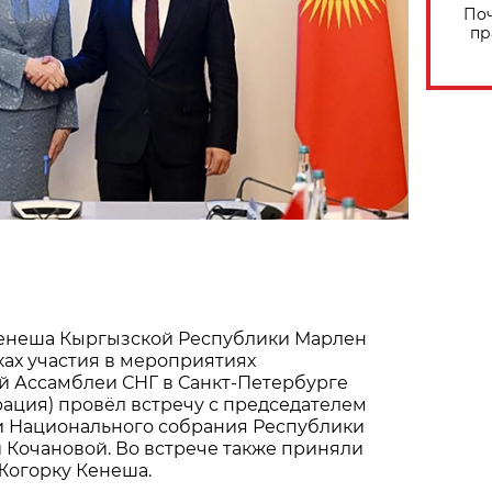
Поч
пр
енеша Кыргызской Республики Марлен
ах участия в мероприятиях
 Ассамблеи СНГ в Санкт-Петербурге
ация) провёл встречу с председателем
и Национального собрания Республики
 Кочановой. Во встрече также приняли
Жогорку Кенеша.