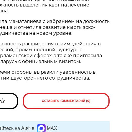
ожность выделения квот на лечение
ана.
ила Маматалиева с избранием на должность
неша и отметила развитие кыргызско-
удничества на новом уровне.
важность расширения взаимодействия в
еской, промышленной, культурно-
рламентской сферах, а также пригласила
еларусь с официальным визитом.
речи стороны выразили уверенность в
тии двустороннего сотрудничества.
ОСТАВИТЬ КОММЕНТАРИЙ (0)
йтесь на АиФ в
MAX