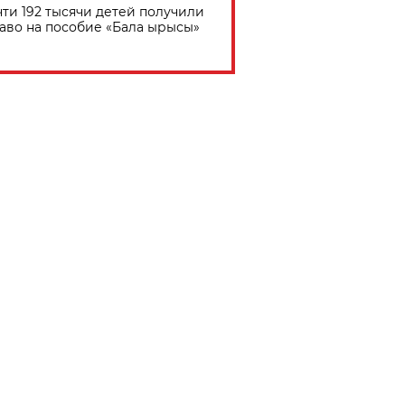
ти 192 тысячи детей получили
аво на пособие «Бала ырысы»