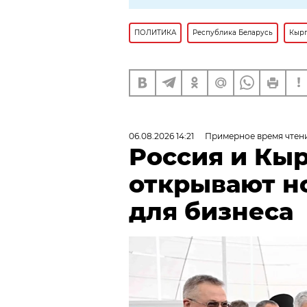
ПОЛИТИКА
Республика Беларусь
Кырг
06.08.2026 14:21
Примерное время чтени
Россия и Кы
открывают н
для бизнеса