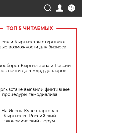
16+
ТОП 5 ЧИТАЕМЫХ
ссия и Кыргызстан открывают
вые возможности для бизнеса
рооборот Кыргызстана и России
рос почти до 4 млрд долларов
ыргызстане выявили фиктивные
процедуры гемодиализа
На Иссык-Куле стартовал
Кыргызско-Российский
экономический форум