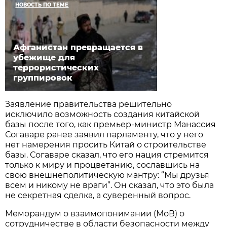
НОВОСТЬ ПО ТЕМЕ
Афганистан превращается в
убежище для
террористических
группировок
Заявление правительства решительно
исключило возможность создания китайской
базы после того, как премьер-министр Манассия
Согаваре ранее заявил парламенту, что у него
нет намерения просить Китай о строительстве
базы. Согаваре сказал, что его нация стремится
только к миру и процветанию, сославшись на
свою внешнеполитическую мантру: “Мы друзья
всем и никому не враги”. Он сказал, что это была
не секретная сделка, а суверенный вопрос.
Меморандум о взаимопонимании (МоВ) о
сотрудничестве в области безопасности между