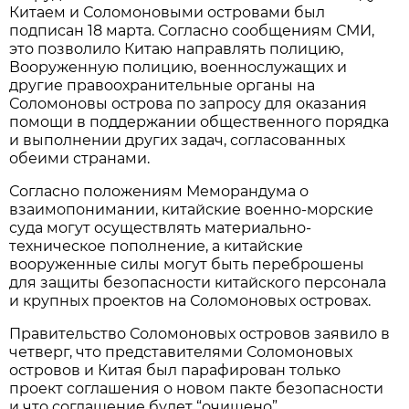
Китаем и Соломоновыми островами был
подписан 18 марта. Согласно сообщениям СМИ,
это позволило Китаю направлять полицию,
Вооруженную полицию, военнослужащих и
другие правоохранительные органы на
Соломоновы острова по запросу для оказания
помощи в поддержании общественного порядка
и выполнении других задач, согласованных
обеими странами.
Согласно положениям Меморандума о
взаимопонимании, китайские военно-морские
суда могут осуществлять материально-
техническое пополнение, а китайские
вооруженные силы могут быть переброшены
для защиты безопасности китайского персонала
и крупных проектов на Соломоновых островах.
Правительство Соломоновых островов заявило в
четверг, что представителями Соломоновых
островов и Китая был парафирован только
проект соглашения о новом пакте безопасности
и что соглашение будет “очищено”.