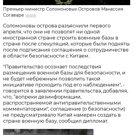
Премьер-министр Соломоновых Островов Манассия
Согаваре
www
Соломоновы острова разъяснили первого
апреля, что они не позволят ни одной
иностранной стране строить военные базы в
стране после спекуляций, которые были подняты
после подписания соглашения о сотрудничестве
в области безопасности с Китаем.
"Правительство осознает последствия
размещения военной базы для безопасности, и
не будет небрежным позволить такой
инициативе проходить под его наблюдением", -
говорится в заявлении правительства, добавляя,
что, ”вопреки дезинформации,
распространяемой антиправительственными
комментаторами", соглашение (о безопасности)
не предусматривало Китай намерен создать в
стране военную базу, сообщил дипломат.