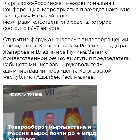
Кыргызско-Российская межрегиональная
конференция. Мероприятия проходят накануне
заседания Евразийского
межправительственного совета, которое
состоится 6–7 августа.
Открытие форума началось с видеообращений
президентов Кыргызстана и России — Садыра
Жапарова и Владимира Путина. Затем с
приветственной речью выступил председатель
кабинета министров — руководитель
администрации президента Кыргызской
Республики Адылбек Касымалиев.
НОВОСТЬ ПО ТЕМЕ
Товарооборот Кыргызстана и
России вырос почти до 4 млрд
долларов