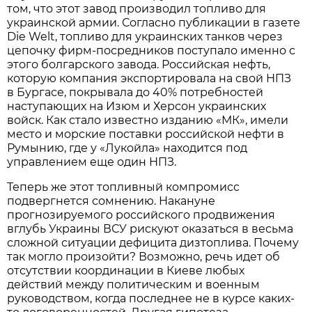
том, что этот завод производил топливо для
украинской армии. Согласно публикации в газете
Die Welt, топливо для украинских танков через
цепочку фирм-посредников поступало именно с
этого болгарского завода. Российская нефть,
которую компания экспортировала на свой НПЗ
в Бургасе, покрывала до 40% потребностей
наступающих на Изюм и Херсон украинских
войск. Как стало известно изданию «МК», имели
место и морские поставки российской нефти в
Румынию, где у «Лукойла» находится под
управлением еще один НПЗ.
Теперь же этот топливный компромисс
подвергнется сомнению. Накануне
прогнозируемого российского продвижения
вглубь Украины ВСУ рискуют оказаться в весьма
сложной ситуации дефицита дизтоплива. Почему
так могло произойти? Возможно, речь идет об
отсутствии координации в Киеве любых
действий между политическим и военным
руководством, когда последнее не в курсе каких-