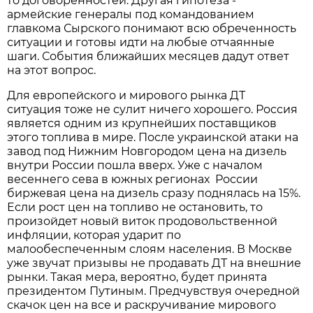
то договоренностей. Другая гипотеза -
армейские генералы под командованием
главкома Сырского понимают всю обреченность
ситуации и готовы идти на любые отчаянные
шаги. События ближайших месяцев дадут ответ
на этот вопрос.
Для европейского и мирового рынка ДТ
ситуация тоже не сулит ничего хорошего. Россия
является одним из крупнейших поставщиков
этого топлива в мире. После украинской атаки на
завод под Нижним Новгородом цена на дизель
внутри России пошла вверх. Уже с началом
весеннего сева в южных регионах России
биржевая цена на дизель сразу поднялась на 15%.
Если рост цен на топливо не остановить, то
произойдет новый виток продовольственной
инфляции, которая ударит по
малообеспеченным слоям населения. В Москве
уже звучат призывы не продавать ДТ на внешние
рынки. Такая мера, вероятно, будет принята
президентом Путиным. Предчувствуя очередной
скачок цен на все и раскручивание мирового