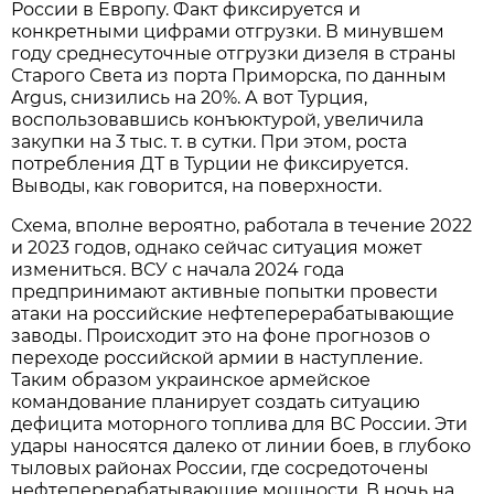
России в Европу. Факт фиксируется и
конкретными цифрами отгрузки. В минувшем
году среднесуточные отгрузки дизеля в страны
Старого Света из порта Приморска, по данным
Argus, снизились на 20%. А вот Турция,
воспользовавшись конъюктурой, увеличила
закупки на 3 тыс. т. в сутки. При этом, роста
потребления ДТ в Турции не фиксируется.
Выводы, как говорится, на поверхности.
Схема, вполне вероятно, работала в течение 2022
и 2023 годов, однако сейчас ситуация может
измениться. ВСУ с начала 2024 года
предпринимают активные попытки провести
атаки на российские нефтеперерабатывающие
заводы. Происходит это на фоне прогнозов о
переходе российской армии в наступление.
Таким образом украинское армейское
командование планирует создать ситуацию
дефицита моторного топлива для ВС России. Эти
удары наносятся далеко от линии боев, в глубоко
тыловых районах России, где сосредоточены
нефтеперерабатывающие мощности. В ночь на