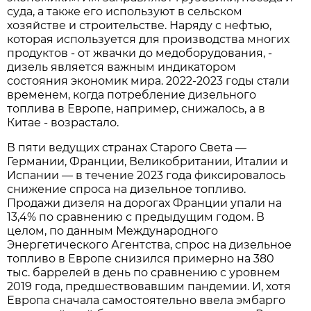
суда, а также его используют в сельском
хозяйстве и строительстве. Наряду с нефтью,
которая используется для производства многих
продуктов - от жвачки до медоборудования, -
дизель является важным индикатором
состояния экономик мира. 2022-2023 годы стали
временем, когда потребление дизельного
топлива в Европе, например, снижалось, а в
Китае - возрастало.
В пяти ведущих странах Старого Света —
Германии, Франции, Великобритании, Италии и
Испании — в течение 2023 года фиксировалось
снижение спроса на дизельное топливо.
Продажи дизеля на дорогах Франции упали на
13,4% по сравнению с предыдущим годом. В
целом, по данным Международного
Энергетического Агентства, спрос на дизельное
топливо в Европе снизился примерно на 380
тыс. баррелей в день по сравнению с уровнем
2019 года, предшествовавшим пандемии. И, хотя
Европа сначала самостоятельно ввела эмбарго