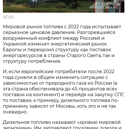
aif.kg
Мировой рынок топлива с 2022 года испытывает
серьезное ценовое давление. Разгоревшийся
вооруженный конфликт между Россией и
Украиной изменил энергетический рынок
Европы и перекроил структуру как поставок
энергоресурсов в страны Старого Света, так и
структуру потребления.
И, если европейские потребители после 2022
года сумели в общем изменить ситуацию с
зависимостью от природного газа из России (а
эта страна обеспечивала до 45 процентов всех
поставок на континент) и перейдя на закупку СПГ,
то поставки, к примеру, дизельного топлива по-
прежнему зависят от Москвы, хоть это и не так
очевидно.
Дизельное топливо называют «кровью мировой
экономики». Им заправляют грузовики, поезда и