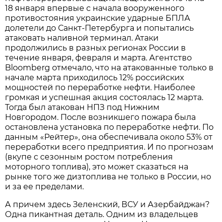
18 января впервые с начала вооруженного
противостояния украинские ударные БПЛА
долетели до Санкт-Петербурга и попытались
атаковать наливной терминал. Атаки
продолжились в разных регионах России в
течение января, февраля и марта. Агентство
Bloomberg отмечало, что на атакованные только в
начале марта приходилось 12% российских
мощностей по переработке нефти. Наиболее
громкая и успешная акция состоялась 12 марта.
Тогда был атакован НПЗ под Нижним
Новгородом. После возникшего пожара была
остановлена установка по переработке нефти. По
данным «Рейтер», она обеспечивала около 53% от
переработки всего предприятия. И по прогнозам
(вкупе с сезонным ростом потребления
моторного топлива), это может сказаться на
рынке того же дизтоплива не только в России, но
и за ее пределами.
А причем здесь Зеленский, ВСУ и Азербайджан?
Одна пикантная деталь. Одним из владельцев