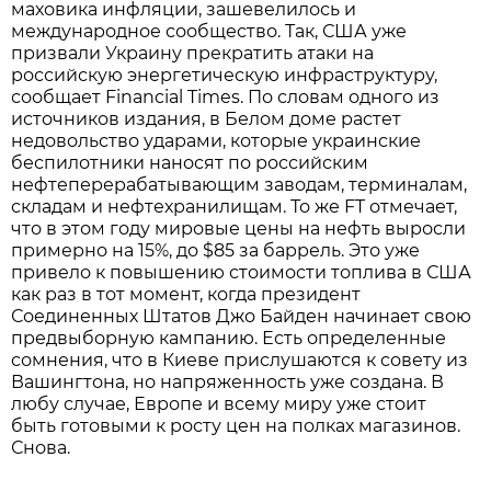
маховика инфляции, зашевелилось и
международное сообщество. Так, США уже
призвали Украину прекратить атаки на
российскую энергетическую инфраструктуру,
сообщает Financial Times. По словам одного из
источников издания, в Белом доме растет
недовольство ударами, которые украинские
беспилотники наносят по российским
нефтеперерабатывающим заводам, терминалам,
складам и нефтехранилищам. То же FT отмечает,
что в этом году мировые цены на нефть выросли
примерно на 15%, до $85 за баррель. Это уже
привело к повышению стоимости топлива в США
как раз в тот момент, когда президент
Соединенных Штатов Джо Байден начинает свою
предвыборную кампанию. Есть определенные
сомнения, что в Киеве прислушаются к совету из
Вашингтона, но напряженность уже создана. В
любу случае, Европе и всему миру уже стоит
быть готовыми к росту цен на полках магазинов.
Снова.