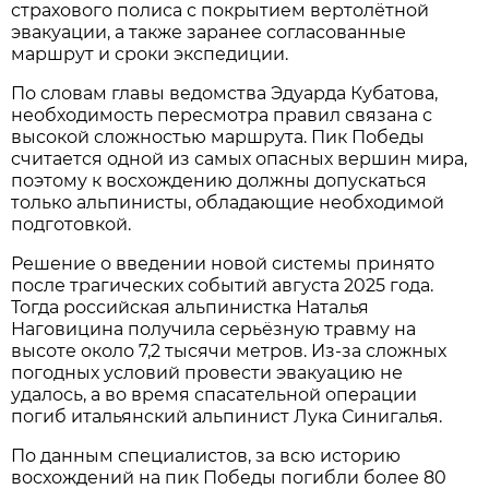
страхового полиса с покрытием вертолётной
эвакуации, а также заранее согласованные
маршрут и сроки экспедиции.
По словам главы ведомства Эдуарда Кубатова,
необходимость пересмотра правил связана с
высокой сложностью маршрута. Пик Победы
считается одной из самых опасных вершин мира,
поэтому к восхождению должны допускаться
только альпинисты, обладающие необходимой
подготовкой.
Решение о введении новой системы принято
после трагических событий августа 2025 года.
Тогда российская альпинистка Наталья
Наговицина получила серьёзную травму на
высоте около 7,2 тысячи метров. Из-за сложных
погодных условий провести эвакуацию не
удалось, а во время спасательной операции
погиб итальянский альпинист Лука Синигалья.
По данным специалистов, за всю историю
восхождений на пик Победы погибли более 80