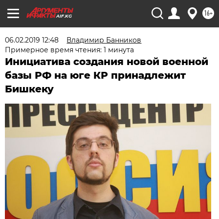
16+
AIF.KG
06.02.2019 12:48
Владимир Банников
Примерное время чтения: 1 минута
Инициатива создания новой военной
базы РФ на юге КР принадлежит
Бишкеку