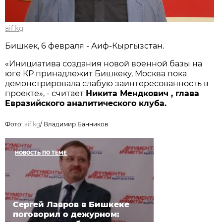
aif.kg
Бишкек, 6 февраля - Аиф-Кыргызстан.
«Инициатива создания новой военной базы на
юге КР принадлежит Бишкеку, Москва пока
демонстрировала слабую заинтересованность в
проекте», - считает
Никита Мендкович , глава
Евразийского аналитического клуба.
Фото:
aif.kg
/
Владимир Банников
НОВОСТЬ ПО ТЕМЕ
Сергей Лавров в Бишкеке
поговорил о дежурном: