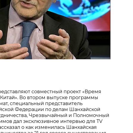
представляют совместный проект «Время
– Китай». Во втором выпуске программы
мат, специальный представитель
йской Федерации по делам Шанхайской
удничества, Чрезвычайный и Полномочный
имов дал эксклюзивное интервью для TV
ассказал о как изменилась Шанхайская