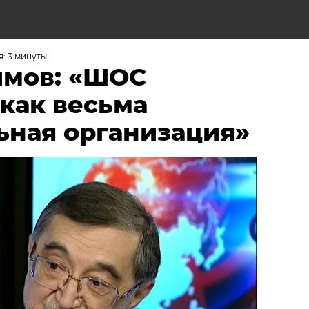
: 3 минуты
имов: «ШОС
как весьма
ьная организация»