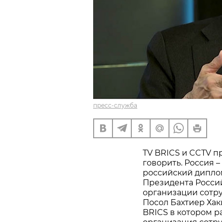
пресс-служба
TV BRICS и CCTV 
говорить. Россия 
российский дипло
Президента Росси
организации сотр
Посол Бахтиер Хак
BRICS в котором р