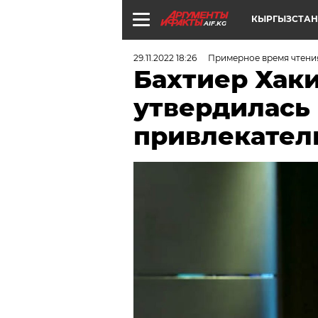
КЫРГЫЗСТАН
AIF.KG
29.11.2022 18:26
Примерное время чтения
Бахтиер Хак
утвердилась 
привлекател