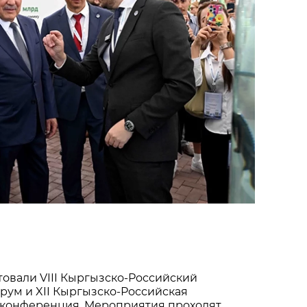
товали VIII Кыргызско-Российский
рум и XII Кыргызско-Российская
конференция. Мероприятия проходят