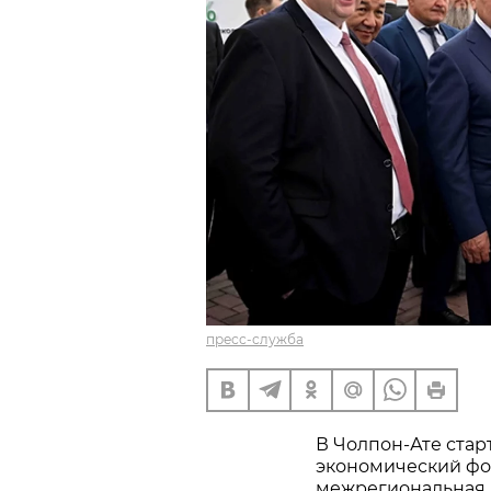
пресс-служба
В Чолпон-Ате стар
экономический фо
межрегиональная 