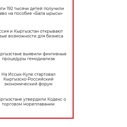
ти 192 тысячи детей получили
аво на пособие «Бала ырысы»
ссия и Кыргызстан открывают
вые возможности для бизнеса
ыргызстане выявили фиктивные
процедуры гемодиализа
На Иссык-Куле стартовал
Кыргызско-Российский
экономический форум
ыргызстане утвердили Кодекс о
торговом мореплавании