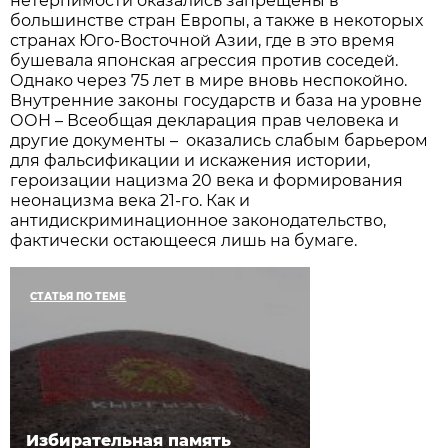
нетерпимости оказались запрещены в
большинстве стран Европы, а также в некоторых
странах Юго-Восточной Азии, где в это время
бушевала японская агрессия против соседей.
Однако через 75 лет в мире вновь неспокойно.
Внутренние законы государств и база на уровне
ООН – Всеобщая декларация прав человека и
другие документы – оказались слабым барьером
для фальсификации и искажения истории,
героизации нацизма 20 века и формирования
неонацизма века 21-го. Как и
антидискриминационное законодательство,
фактически остающееся лишь на бумаге.
СТАТЬЯ ПО ТЕМЕ
Избирательная память