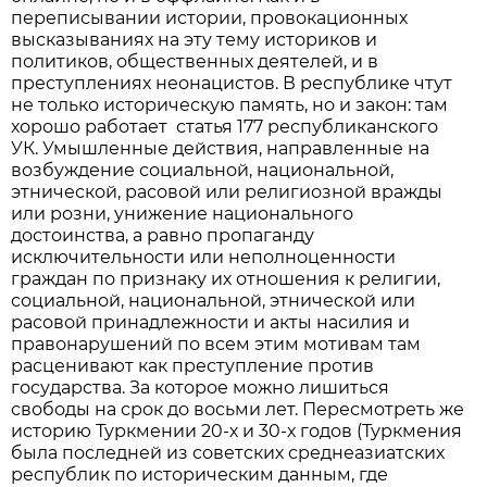
переписывании истории, провокационных
высказываниях на эту тему историков и
политиков, общественных деятелей, и в
преступлениях неонацистов. В республике чтут
не только историческую память, но и закон: там
хорошо работает статья 177 республиканского
УК. Умышленные действия, направленные на
возбуждение социальной, национальной,
этнической, расовой или религиозной вражды
или розни, унижение национального
достоинства, а равно пропаганду
исключительности или неполноценности
граждан по признаку их отношения к религии,
социальной, национальной, этнической или
расовой принадлежности и акты насилия и
правонарушений по всем этим мотивам там
расценивают как преступление против
государства. За которое можно лишиться
свободы на срок до восьми лет. Пересмотреть же
историю Туркмении 20-х и 30-х годов (Туркмения
была последней из советских среднеазиатских
республик по историческим данным, где