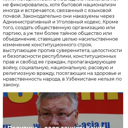
не фиксировались, хотя бытовой национализм
иногда и встречается, связанный с языковой
почвой. Законодательно они наказуемы через
Административный и Уголовный кодекс. Кроме
того, создать общественную организацию или
партию, а уж тем более тайное общество или
объединение, ставящее целью насильственное
изменение конституционного строя,
выступающее против суверенитета, целостности
и безопасности республики, конституционных
прав и свобод ее граждан, пропагандирующее
войну, социальную, национальную, расовую и
религиозную вражду, посягающих на здоровье и
нравственность народа, в Узбекистане нельзя по
закону.
Политика – дело тонкое: Какие