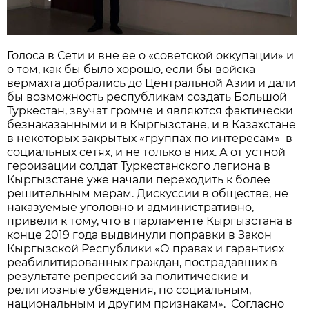
Голоса в Сети и вне ее о «советской оккупации» и
о том, как бы было хорошо, если бы войска
вермахта добрались до Центральной Азии и дали
бы возможность республикам создать Большой
Туркестан, звучат громче и являются фактически
безнаказанными и в Кыргызстане, и в Казахстане
в некоторых закрытых «группах по интересам» в
социальных сетях, и не только в них. А от устной
героизации солдат Туркестанского легиона в
Кыргызстане уже начали переходить к более
решительным мерам. Дискуссии в обществе, не
наказуемые уголовно и административно,
привели к тому, что в парламенте Кыргызстана в
конце 2019 года выдвинули поправки в Закон
Кыргызской Республики «О правах и гарантиях
реабилитированных граждан, пострадавших в
результате репрессий за политические и
религиозные убеждения, по социальным,
национальным и другим признакам». Согласно