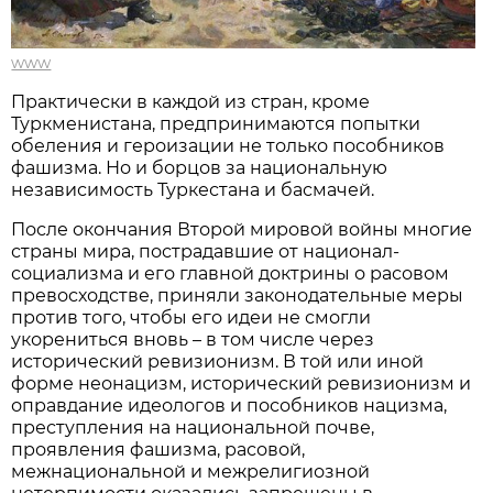
www
Практически в каждой из стран, кроме
Туркменистана, предпринимаются попытки
обеления и героизации не только пособников
фашизма. Но и борцов за национальную
независимость Туркестана и басмачей.
После окончания Второй мировой войны многие
страны мира, пострадавшие от национал-
социализма и его главной доктрины о расовом
превосходстве, приняли законодательные меры
против того, чтобы его идеи не смогли
укорениться вновь – в том числе через
исторический ревизионизм. В той или иной
форме неонацизм, исторический ревизионизм и
оправдание идеологов и пособников нацизма,
преступления на национальной почве,
проявления фашизма, расовой,
межнациональной и межрелигиозной