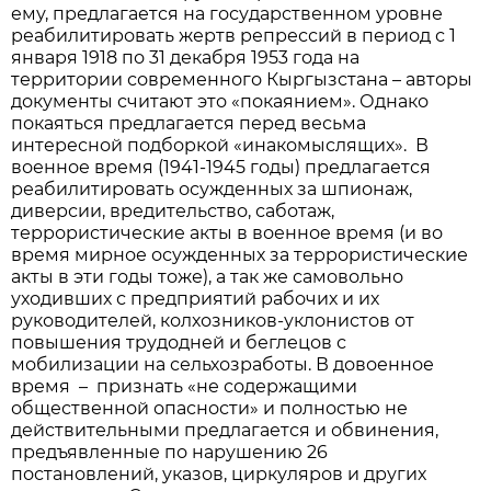
ему, предлагается на государственном уровне
реабилитировать жертв репрессий в период с 1
января 1918 по 31 декабря 1953 года на
территории современного Кыргызстана – авторы
документы считают это «покаянием». Однако
покаяться предлагается перед весьма
интересной подборкой «инакомыслящих». В
военное время (1941-1945 годы) предлагается
реабилитировать осужденных за шпионаж,
диверсии, вредительство, саботаж,
террористические акты в военное время (и во
время мирное осужденных за террористические
акты в эти годы тоже), а так же самовольно
уходивших с предприятий рабочих и их
руководителей, колхозников-уклонистов от
повышения трудодней и беглецов с
мобилизации на сельхозработы. В довоенное
время – признать «не содержащими
общественной опасности» и полностью не
действительными предлагается и обвинения,
предъявленные по нарушению 26
постановлений, указов, циркуляров и других