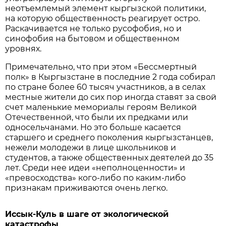
неотъемлемый элемент кыргызской политики,
на которую общественность реагирует остро.
Раскачивается не только русофобия, но и
синофобия на бытовом и общественном
уровнях.
Примечательно, что при этом «Бессмертный
полк» в Кыргызстане в последние 2 года собирал
по стране более 60 тысяч участников, а в селах
местные жители до сих пор иногда ставят за свой
счет маленькие мемориалы героям Великой
Отечественной, что были их предками или
односельчанами. Но это больше касается
старшего и среднего поколения кыргызстанцев,
нежели молодежи в лице школьников и
студентов, а также общественных деятелей до 35
лет. Среди нее идеи «неполноценности» и
«превосходства» кого-либо по каким-либо
признакам приживаются очень легко.
Иссык-Куль в шаге от экологической
катастрофы