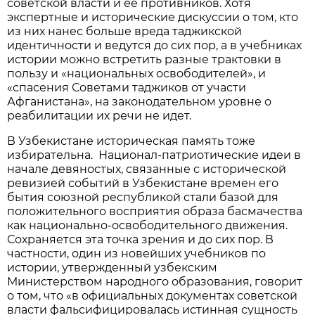
советской власти и ее противников. Хотя
экспертные и исторические дискуссии о том, кто
из них нанес больше вреда таджикской
идентичности и ведутся до сих пор, а в учебниках
истории можно встретить разные трактовки в
пользу и «национальных освободителей», и
«спасения Советами таджиков от участи
Афганистана», на законодательном уровне о
реабилитации их речи не идет.
В Узбекистане историческая память тоже
избирательна. Национал-патриотические идеи в
начале девяностых, связанные с исторической
ревизией событий в Узбекистане времен его
бытия союзной республикой стали базой для
положительного восприятия образа басмачества
как национально-освободительного движения.
Сохраняется эта точка зрения и до сих пор. В
частности, один из новейших учебников по
истории, утвержденный узбекским
Министерством народного образования, говорит
о том, что «в официальных документах советской
власти фальсифицировалась истинная сущность