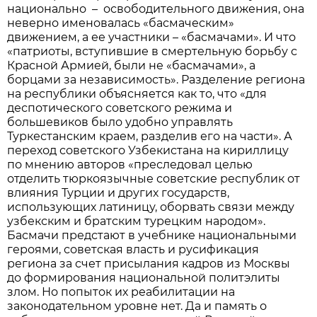
национально – освободительного движения, она
неверно именовалась «басмаческим»
движением, а ее участники – «басмачами». И что
«патриоты, вступившие в смертельную борьбу с
Красной Армией, были не «басмачами», а
борцами за независимость». Разделение региона
на республики объясняется как то, что «для
деспотического советского режима и
большевиков было удобно управлять
Туркестанским краем, разделив его на части». А
переход советского Узбекистана на кириллицу
по мнению авторов «преследовал целью
отделить тюркоязычные советские республик от
влияния Турции и других государств,
использующих латиницу, оборвать связи между
узбекским и братским турецким народом».
Басмачи предстают в учебнике национальными
героями, советская власть и русификация
региона за счет присылания кадров из Москвы
до формирования национальной политэлиты
злом. Но попыток их реабилитации на
законодательном уровне нет. Да и память о