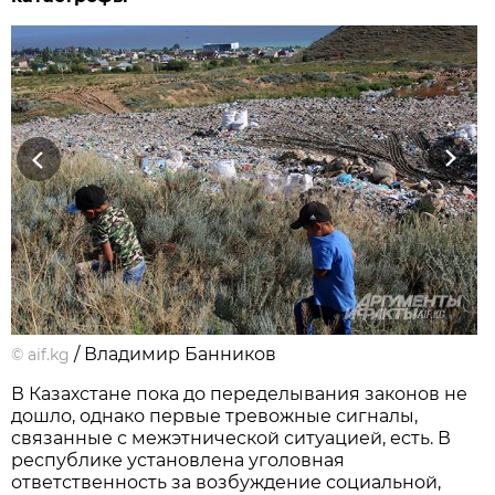
Previous
Next
/ Владимир Банников
©
aif.kg
В Казахстане пока до переделывания законов не
дошло, однако первые тревожные сигналы,
связанные с межэтнической ситуацией, есть. В
республике установлена уголовная
ответственность за возбуждение социальной,