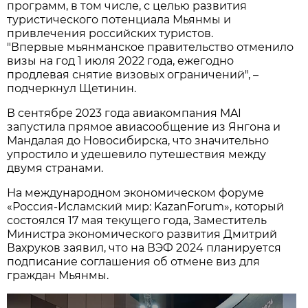
программ, в том числе, с целью развития
туристического потенциала Мьянмы и
привлечения российских туристов.
"Впервые мьянманское правительство отменило
визы на год 1 июля 2022 года, ежегодно
продлевая снятие визовых ограничений", –
подчеркнул Щетинин.
В сентябре 2023 года авиакомпания MAI
запустила прямое авиасообщение из Янгона и
Мандалая до Новосибирска, что значительно
упростило и удешевило путешествия между
двумя странами.
На международном экономическом форуме
«Россия-Исламский мир: KazanForum», который
состоялся 17 мая текущего года, Заместитель
Министра экономического развития Дмитрий
Вахруков заявил, что на ВЭФ 2024 планируется
подписание соглашения об отмене виз для
граждан Мьянмы.