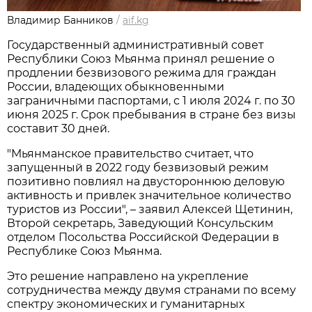
Владимир Банников
/
aif.kg
Государственный административный совет
Республики Союз Мьянма принял решение о
продлении безвизового режима для граждан
России, владеющих обыкновенными
заграничными паспортами, с 1 июля 2024 г. по 30
июня 2025 г. Срок пребывания в стране без визы
составит 30 дней.
"Мьянманское правительство считает, что
запущенный в 2022 году безвизовый режим
позитивно повлиял на двустороннюю деловую
активность и привлек значительное количество
туристов из России", – заявил Алексей Щетинин,
Второй секретарь, Заведующий Консульским
отделом Посольства Российской Федерации в
Республике Союз Мьянма.
Это решение направлено на укрепление
сотрудничества между двумя странами по всему
спектру экономических и гуманитарных