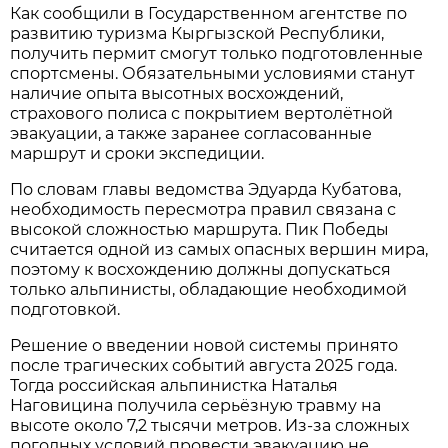
Как сообщили в Государственном агентстве по
развитию туризма Кыргызской Республики,
получить пермит смогут только подготовленные
спортсмены. Обязательными условиями станут
наличие опыта высотных восхождений,
страхового полиса с покрытием вертолётной
эвакуации, а также заранее согласованные
маршрут и сроки экспедиции.
По словам главы ведомства Эдуарда Кубатова,
необходимость пересмотра правил связана с
высокой сложностью маршрута. Пик Победы
считается одной из самых опасных вершин мира,
поэтому к восхождению должны допускаться
только альпинисты, обладающие необходимой
подготовкой.
Решение о введении новой системы принято
после трагических событий августа 2025 года.
Тогда российская альпинистка Наталья
Наговицина получила серьёзную травму на
высоте около 7,2 тысячи метров. Из-за сложных
погодных условий провести эвакуацию не