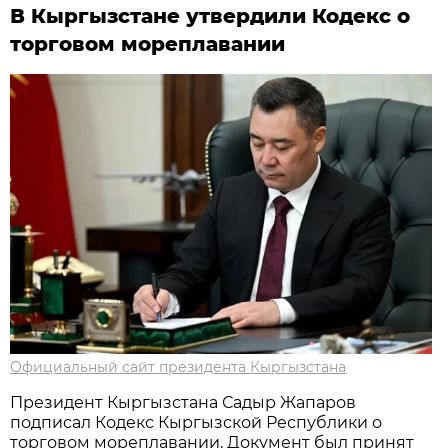
В Кыргызстане утвердили Кодекс о
торговом мореплавании
Официальный сайт президента Кыргызстана
Президент Кыргызстана Садыр Жапаров
подписал Кодекс Кыргызской Республики о
торговом мореплавании. Документ был принят