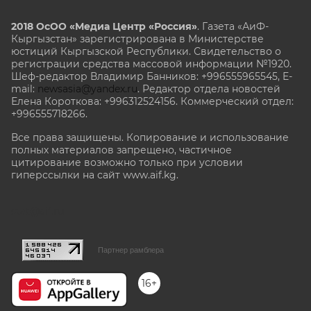
2018 ОсОО «Медиа Центр «Россия»
. Газета «АиФ-
Кыргызстан» зарегистрирована в Министерстве
юстиций Кыргызской Республики. Свидетельство о
регистрации средства массовой информации №1920.
Шеф-редактор Владимир Банников: +996555965545, E-
mail:
newsasia@yandex.ru
. Редактор отдела новостей
Елена Короткова: +996312524156. Коммерческий отдел:
+996555718266.
Все права защищены. Копирование и использование
полных материалов запрещено, частичное
цитирование возможно только при условии
гиперссылки на сайт www.aif.kg.
stat@aif.ru
Партнер рамблера
16+