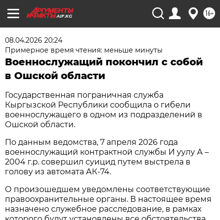
16+
AIF.KG
08.04.2026 20:24
Примерное время чтения: меньше минуты
Военнослужащий покончил с собой
в Ошской области
Государственная пограничная служба
Кыргызской Республики сообщила о гибели
военнослужащего в одном из подразделений в
Ошской области.
По данным ведомства, 7 апреля 2026 года
военнослужащий контрактной службы И уулу А –
2004 г.р. совершил суицид путем выстрела в
голову из автомата АК-74.
О произошедшем уведомлены соответствующие
правоохранительные органы. В настоящее время
назначено служебное расследование, в рамках
которого будут установлены все обстоятельства