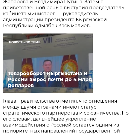
Жапарова и Владимира Путина. Затем с
приветственной речью выступил председатель
кабинета министров — руководитель
администрации президента Кыргызской
Республики Адылбек Касымалиев.
НОВОСТЬ ПО ТЕМЕ
Товарооборот Кыргызстана и
России вырос почти до 4 млрд
долларов
Глава правительства отметил, что отношения
между двумя странами имеют статус
стратегического партнёрства и союзничества. По
его словам, дальнейшее укрепление
взаимодействия с Россией остаётся одним из
приоритетных направлений государственной