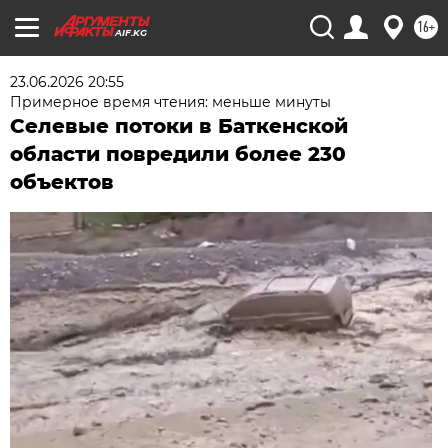
16+
AIF.KG
23.06.2026 20:55
Примерное время чтения: меньше минуты
Селевые потоки в Баткенской
области повредили более 230
объектов