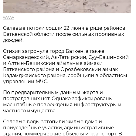
www
Селевые потоки сошли 22 июня в ряде районов
Баткенской области после сильных проливных
дождей.
Стихия затронула город Баткен, а также
Самаркандекский, Ак-Татырский, Суу-Башинский
и Алтын-Бешикский айыльные аймаки
Баткенского района и Орозбековский аймак
Кадамджайского района, сообщили в областном
управлении МЧС.
По предварительным данным, жертв и
пострадавших нет. Однако зафиксированы
масштабные повреждения инфраструктуры и
частного имущества.
Селевые воды затопили жилые дома и
приусадебные участки, административные
здания, коммерческие объекты и транспорт. В