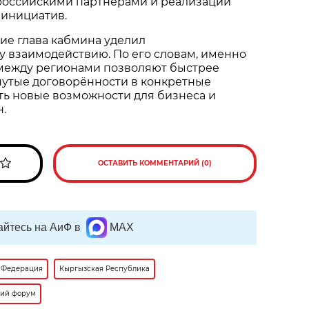
 российскими партнёрами и реализации
 инициатив.
ие глава кабмина уделил
 взаимодействию. По его словам, именно
между регионами позволяют быстрее
нутые договорённости в конкретные
ть новые возможности для бизнеса и
н.
ОСТАВИТЬ КОММЕНТАРИЙ (0)
йтесь на АиФ в
MAX
 Федерация
Кыргызская Республика
кий форум