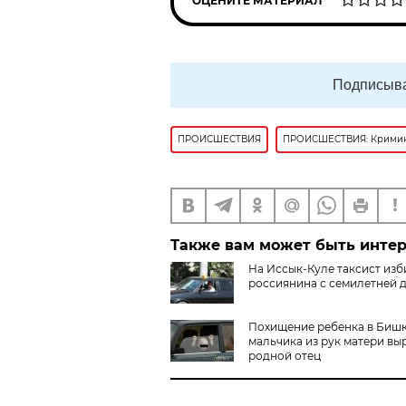
ОЦЕНИТЕ МАТЕРИАЛ
Подписыва
ПРОИСШЕСТВИЯ
ПРОИСШЕСТВИЯ: Крими
Также вам может быть инте
На Иссык-Куле таксист изб
россиянина с семилетней 
Похищение ребенка в Бишк
мальчика из рук матери вы
родной отец