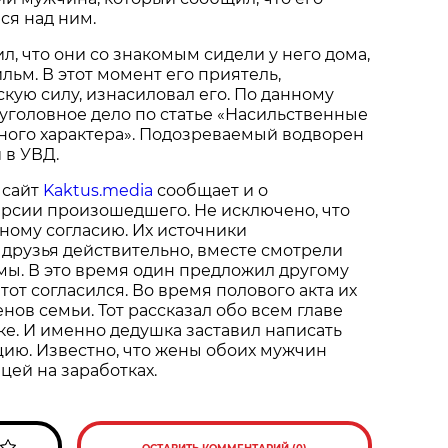
ся над ним.
л, что они со знакомым сидели у него дома,
ьм. В этот момент его приятель,
ую силу, изнасиловал его. По данному
уголовное дело по статье «Насильственные
ного характера». Подозреваемый водворен
 в УВД.
 сайт
Kaktus.media
сообщает и о
ерсии произошедшего. Не исключено, что
ному согласию. Их источники
 друзья действительно, вместе смотрели
мы. В это время один предложил другому
 тот согласился. Во время полового акта их
нов семьи. Тот рассказал обо всем главе
ке. И именно дедушка заставил написать
ию. Известно, что жены обоих мужчин
цей на заработках.