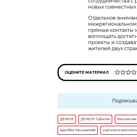
сотрудничества с
новых совместных
Отдельное вниман
межрегиональному
прямые контакты 
воплощать достиг
проекты и создава
жителей двух стра
ОЦЕНИТЕ МАТЕРИАЛ
Подписыва
ДЕНЬГИ
ДЕНЬГИ: События
Российская
Адылбек Касымалиев
кыргызско-российс