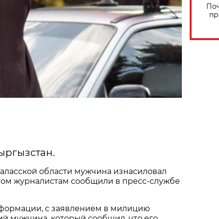
Поч
пр
Кыргызстан.
Таласской области мужчина изнасиловал
этом журналистам сообщили в пресс-службе
ормации, с заявлением в милицию
ий мужчина, который сообщил, что его