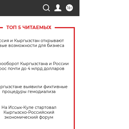
16+
ТОП 5 ЧИТАЕМЫХ
ссия и Кыргызстан открывают
вые возможности для бизнеса
рооборот Кыргызстана и России
рос почти до 4 млрд долларов
ыргызстане выявили фиктивные
процедуры гемодиализа
На Иссык-Куле стартовал
Кыргызско-Российский
экономический форум