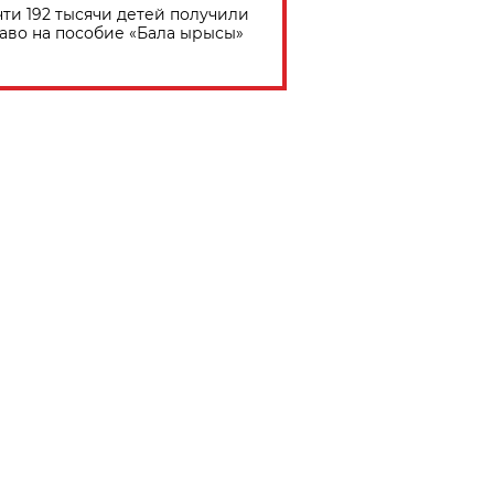
ти 192 тысячи детей получили
аво на пособие «Бала ырысы»