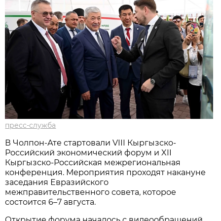
пресс-служба
В Чолпон-Ате стартовали VIII Кыргызско-
Российский экономический форум и XII
Кыргызско-Российская межрегиональная
конференция. Мероприятия проходят накануне
заседания Евразийского
межправительственного совета, которое
состоится 6–7 августа.
Открытие форума началось с видеообращений