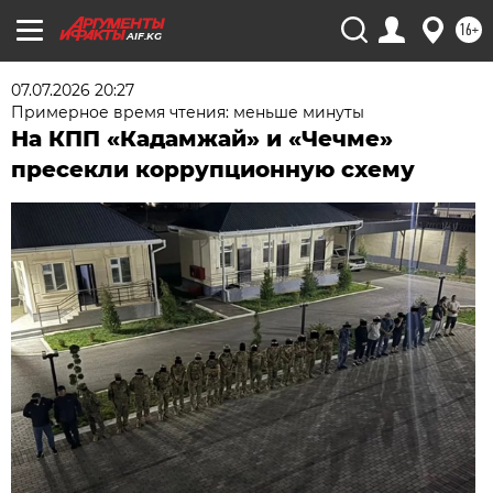
16+
AIF.KG
07.07.2026 20:27
Примерное время чтения: меньше минуты
На КПП «Кадамжай» и «Чечме»
пресекли коррупционную схему