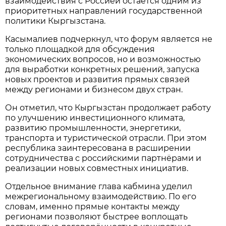
взаимодействия с Россией остаётся одним из
приоритетных направлений государственной
политики Кыргызстана.
Касымалиев подчеркнул, что форум является не
только площадкой для обсуждения
экономических вопросов, но и возможностью
для выработки конкретных решений, запуска
новых проектов и развития прямых связей
между регионами и бизнесом двух стран.
Он отметил, что Кыргызстан продолжает работу
по улучшению инвестиционного климата,
развитию промышленности, энергетики,
транспорта и туристической отрасли. При этом
республика заинтересована в расширении
сотрудничества с российскими партнёрами и
реализации новых совместных инициатив.
Отдельное внимание глава кабмина уделил
межрегиональному взаимодействию. По его
словам, именно прямые контакты между
регионами позволяют быстрее воплощать