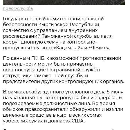
пресс-служба
Государственный комитет национальной
безопасности Кыргызской Республики
совместно с управлением внутренних
расследований Таможенной службы выявил
коррупционную схему на контрольно-
пропускных пунктах «Кадамжай» и «Чечме».
По данным ГКНБ, к возможной противоправной
деятельности могли быть причастны
военнослужащие Пограничной службы,
сотрудники Таможенной службы и
представители других контролирующих органов.
В рамках возбужденного уголовного дела 5 июля
на указанных пунктах пропуска были задержаны
подозреваемые должностные лица. Во время
обысков правоохранители обнаружили и изъяли
денежные средства в кыргызских сомах,
узбекских сумах и долларах США.