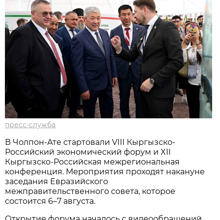
пресс-служба
В Чолпон-Ате стартовали VIII Кыргызско-
Российский экономический форум и XII
Кыргызско-Российская межрегиональная
конференция. Мероприятия проходят накануне
заседания Евразийского
межправительственного совета, которое
состоится 6–7 августа.
Открытие форума началось с видеообращений