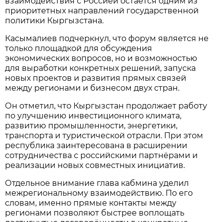
взаимодействия с Россией остаётся одним из
приоритетных направлений государственной
политики Кыргызстана.
Касымалиев подчеркнул, что форум является не
только площадкой для обсуждения
экономических вопросов, но и возможностью
для выработки конкретных решений, запуска
новых проектов и развития прямых связей
между регионами и бизнесом двух стран.
Он отметил, что Кыргызстан продолжает работу
по улучшению инвестиционного климата,
развитию промышленности, энергетики,
транспорта и туристической отрасли. При этом
республика заинтересована в расширении
сотрудничества с российскими партнёрами и
реализации новых совместных инициатив.
Отдельное внимание глава кабмина уделил
межрегиональному взаимодействию. По его
словам, именно прямые контакты между
регионами позволяют быстрее воплощать