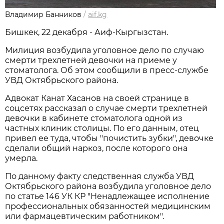
Владимир Банников
/
aif.kg
Бишкек, 22 декабря - Аиф-Кыргызстан.
Милиция возбудила уголовное дело по случаю
смерти трехлетней девочки на приеме у
стоматолога. Об этом сообщили в пресс-службе
УВД Октябрьского района.
Адвокат Канат Хасанов на своей странице в
соцсетях рассказал о случае смерти трехлетней
девочки в кабинете стоматолога одной из
частных клиник столицы. По его данным, отец
привел ее туда, чтобы "почистить зубки", девочке
сделали общий наркоз, после которого она
умерла.
По данному факту следственная служба УВД
Октябрьского района возбудила уголовное дело
по статье 146 УК КР "Ненадлежащее исполнение
профессиональных обязанностей медицинским
или фармацевтическим работником".