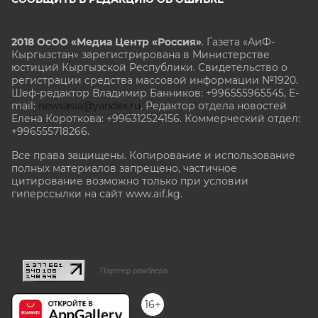
2018 ОсОО «Медиа Центр «Россия»
. Газета «АиФ-
Кыргызстан» зарегистрирована в Министерстве
юстиций Кыргызской Республики. Свидетельство о
регистрации средства массовой информации №1920.
Шеф-редактор Владимир Банников: +996555965545, E-
mail:
newsasia@yandex.ru
. Редактор отдела новостей
Елена Короткова: +996312524156. Коммерческий отдел:
+996555718266.
Все права защищены. Копирование и использование
полных материалов запрещено, частичное
цитирование возможно только при условии
гиперссылки на сайт www.aif.kg.
stat@aif.ru
Партнер рамблера
16+