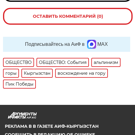
ОСТАВИТЬ КОММЕНТАРИЙ (0)
Подписывайтесь на АиФ в
MAX
ОБЩЕСТВО
ОБЩЕСТВО: События
альпинизм
горы
Кыргызстан
восхождение на гору
Пик Победы
AIF.KG
РЕКЛАМА В В ГАЗЕТЕ АИФ-КЫРГЫЗСТАН
СООБЩИТЬ В РЕДАКЦИЮ ОБ ОШИБКЕ