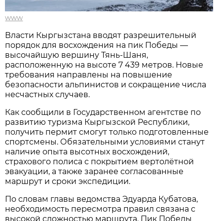
www
Власти Кыргызстана вводят разрешительный
порядок для восхождения на пик Победы —
высочайшую вершину Тянь-Шаня,
расположенную на высоте 7 439 метров. Новые
требования направлены на повышение
безопасности альпинистов и сокращение числа
несчастных случаев.
Как сообщили в Государственном агентстве по
развитию туризма Кыргызской Республики,
получить пермит смогут только подготовленные
спортсмены. Обязательными условиями станут
наличие опыта высотных восхождений,
страхового полиса с покрытием вертолётной
эвакуации, а также заранее согласованные
маршрут и сроки экспедиции.
По словам главы ведомства Эдуарда Кубатова,
необходимость пересмотра правил связана с
высокой сложностью маршрута. Пик Победы