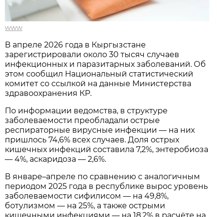
www
В апреле 2026 года в Кыргызстане
зарегистрировали около 30 тысяч случаев
инфекционных и паразитарных заболеваний. Об
этом сообщил Национальный статистический
комитет со ссылкой на данные Министерства
здравоохранения КР.
По информации ведомства, в структуре
заболеваемости преобладали острые
респираторные вирусные инфекции — на них
пришлось 74,6% всех случаев. Доля острых
кишечных инфекций составила 7,2%, энтеробиоза
— 4%, аскаридоза — 2,6%.
В январе–апреле по сравнению с аналогичным
периодом 2025 года в республике вырос уровень
заболеваемости сифилисом — на 49,8%,
ботулизмом — на 25%, а также острыми
кишечными инфекциями — на 18,2% в расчёте на