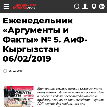
16+
AIF.KG
Еженедельник
«Аргументы и
Факты» № 5. АиФ-
Кыргызстан
06/02/2019
06/02/2019
Материалы свежего номера еженедельника
«Аргументы и факты» появляются на сайте
в течение недели после выхода номера в
продажу. Если вы не хотите ждать – купите
PDF-версию для мобильного или