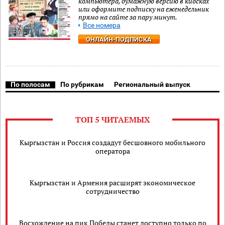
компьютера, бумажную версию в киосках
или оформите подписку на еженедельник
прямо на сайте за пару минут.
Все номера
ОНЛАЙН-ПОДПИСКА
По полосам
По рубрикам
Региональный выпуск
ТОП 5 ЧИТАЕМЫХ
Кыргызстан и Россия создадут бесшовного мобильного
оператора
Кыргызстан и Армения расширят экономическое
сотрудничество
Восхождение на пик Победы станет доступно только по