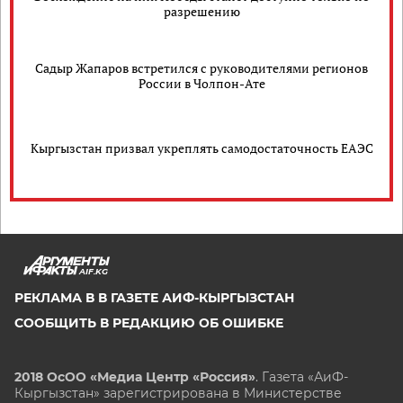
разрешению
Садыр Жапаров встретился с руководителями регионов
России в Чолпон-Ате
Кыргызстан призвал укреплять самодостаточность ЕАЭС
AIF.KG
РЕКЛАМА В В ГАЗЕТЕ АИФ-КЫРГЫЗСТАН
СООБЩИТЬ В РЕДАКЦИЮ ОБ ОШИБКЕ
2018 ОсОО «Медиа Центр «Россия»
. Газета «АиФ-
Кыргызстан» зарегистрирована в Министерстве