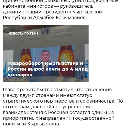
приветственной речью выступил председатель
кабинета министров — руководитель
администрации президента Кыргызской
Республики Адылбек Касымалиев.
НОВОСТЬ ПО ТЕМЕ
Товарооборот Кыргызстана и
России вырос почти до 4 млрд
долларов
Глава правительства отметил, что отношения
между двумя странами имеют статус
стратегического партнёрства и союзничества. По
его словам, дальнейшее укрепление
взаимодействия с Россией остаётся одним из
приоритетных направлений государственной
политики Кыргызстана.