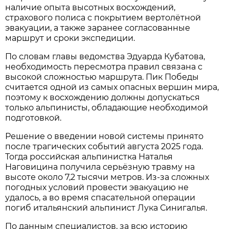
наличие опыта высотных восхождений,
страхового полиса с покрытием вертолётной
эвакуации, а также заранее согласованные
маршрут и сроки экспедиции.
По словам главы ведомства Эдуарда Кубатова,
необходимость пересмотра правил связана с
высокой сложностью маршрута. Пик Победы
считается одной из самых опасных вершин мира,
поэтому к восхождению должны допускаться
только альпинисты, обладающие необходимой
подготовкой.
Решение о введении новой системы принято
после трагических событий августа 2025 года.
Тогда российская альпинистка Наталья
Наговицина получила серьёзную травму на
высоте около 7,2 тысячи метров. Из-за сложных
погодных условий провести эвакуацию не
удалось, а во время спасательной операции
погиб итальянский альпинист Лука Синигалья.
По данным специалистов, за всю историю