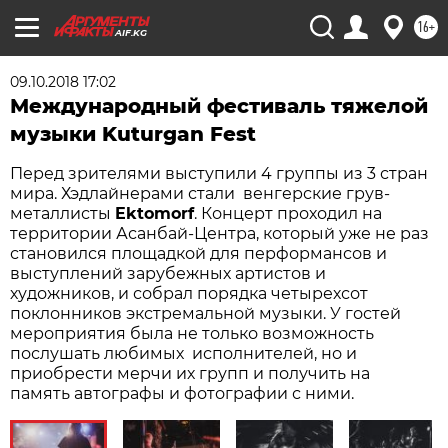
16+
AIF.KG
09.10.2018 17:02
Международный фестиваль тяжелой
музыки Kuturgan Fest
Перед зрителями выступили 4 группы из 3 стран
мира. Хэдлайнерами стали венгерские грув-
металлисты
Ektomorf
. Концерт проходил на
территории Асанбай-Центра, который уже не раз
становился площадкой для перформансов и
выступлений зарубежных артистов и
художников, и собрал порядка четырехсот
поклонников экстремальной музыки. У гостей
мероприятия была не только возможность
послушать любимых исполнителей, но и
приобрести мерчи их групп и получить на
память автографы и фотографии с ними.