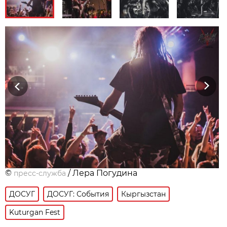
Previous
Next
©
/ Лера Погудина
пресс-служба
ДОСУГ
ДОСУГ: События
Кыргызстан
Kuturgan Fest