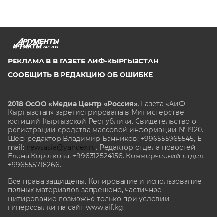
AIF.KG
РЕКЛАМА В В ГАЗЕТЕ АИФ-КЫРГЫЗСТАН
СООБЩИТЬ В РЕДАКЦИЮ ОБ ОШИБКЕ
2018 ОсОО «Медиа Центр «Россия»
. Газета «АиФ-
Кыргызстан» зарегистрирована в Министерстве
юстиций Кыргызской Республики. Свидетельство о
регистрации средства массовой информации №1920.
Шеф-редактор Владимир Банников: +996555965545, E-
mail:
newsasia@yandex.ru
. Редактор отдела новостей
Елена Короткова: +996312524156. Коммерческий отдел:
+996555718266.
Все права защищены. Копирование и использование
полных материалов запрещено, частичное
цитирование возможно только при условии
гиперссылки на сайт www.aif.kg.