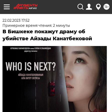
16+
AIF.KG
22.02.2023 17:52
Примерное время чтения: 2 минуты
В Бишкеке покажут драму об
убийстве Айзады Канатбековой