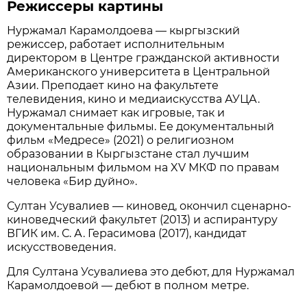
Режиссеры картины
Нуржамал Карамолдоева — кыргызский
режиссер, работает исполнительным
директором в Центре гражданской активности
Американского университета в Центральной
Азии. Преподает кино на факультете
телевидения, кино и медиаискусства АУЦА.
Нуржамал снимает как игровые, так и
документальные фильмы. Ее документальный
фильм «Медресе» (2021) о религиозном
образовании в Кыргызстане стал лучшим
национальным фильмом на XV МКФ по правам
человека «Бир дуйно».
Султан Усувалиев — киновед, окончил сценарно-
киноведческий факультет (2013) и аспирантуру
ВГИК им. С. А. Герасимова (2017), кандидат
искусствоведения.
Для Султана Усувалиева это дебют, для Нуржамал
Карамолдоевой — дебют в полном метре.