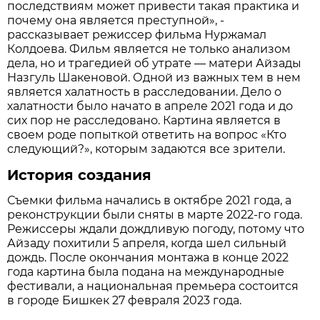
последствиям может привести такая практика и
почему она является преступной», -
рассказывает режиссер фильма Нуржамал
Колдоева. Фильм является не только анализом
дела, но и трагедией об утрате — матери Айзады
Назгуль Шакеновой. Одной из важных тем в нем
является халатность в расследовании. Дело о
халатности было начато в апреле 2021 года и до
сих пор не расследовано. Картина является в
своем роде попыткой ответить на вопрос «Кто
следующий?», которым задаются все зрители.
История создания
Съемки фильма начались в октябре 2021 года, а
реконструкции были сняты в марте 2022-го года.
Режиссеры ждали дождливую погоду, потому что
Айзаду похитили 5 апреля, когда шел сильный
дождь. После окончания монтажа в конце 2022
года картина была подана на международные
фестивали, а национальная премьера состоится
в городе Бишкек 27 февраля 2023 года.