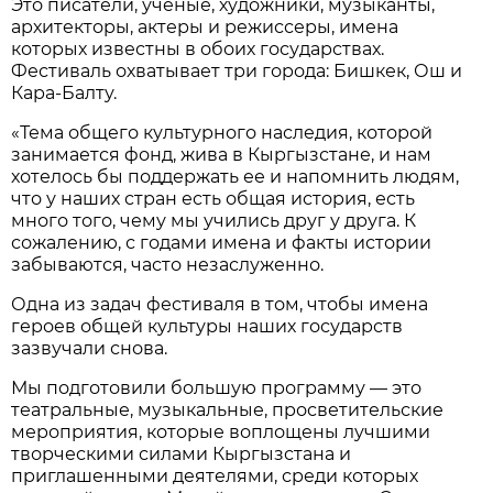
Это писатели, ученые, художники, музыканты,
архитекторы, актеры и режиссеры, имена
которых известны в обоих государствах.
Фестиваль охватывает три города: Бишкек, Ош и
Кара-Балту.
«Тема общего культурного наследия, которой
занимается фонд, жива в Кыргызстане, и нам
хотелось бы поддержать ее и напомнить людям,
что у наших стран есть общая история, есть
много того, чему мы учились друг у друга. К
сожалению, с годами имена и факты истории
забываются, часто незаслуженно.
Одна из задач фестиваля в том, чтобы имена
героев общей культуры наших государств
зазвучали снова.
Мы подготовили большую программу — это
театральные, музыкальные, просветительские
мероприятия, которые воплощены лучшими
творческими силами Кыргызстана и
приглашенными деятелями, среди которых