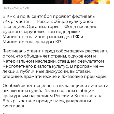
пресс-служба
В КР с 8 по 16 сентября пройдет фестиваль
«Кыргызстан — Россия: общее культурное
наследие». Организаторы — Фонд наследия
русского зарубежья при поддержке
Министерства иностранных дел РФ и
Министерства культуры КР.
Фестиваль ставит перед собой задачу рассказать
о том, что объединяет страны, о духовном и
материальном наследии, ставшем результатом
многолетнего диалога культур. В программе —
лекции, публичные дискуссии, выставки,
оперные, драматические и джазовые премьеры.
Особый акцент сделан на выдающиеся личности,
чья жизнь и судьба были связаны с общим
культурным наследием России и Кыргызстана.
В Кыргызстане пройдет международный
фестиваль