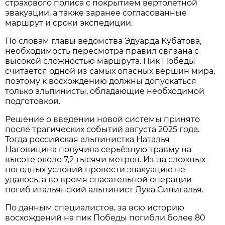
страхового полиса с покрытием вертолётной
эвакуации, а также заранее согласованные
маршрут и сроки экспедиции.
По словам главы ведомства Эдуарда Кубатова,
необходимость пересмотра правил связана с
высокой сложностью маршрута. Пик Победы
считается одной из самых опасных вершин мира,
поэтому к восхождению должны допускаться
только альпинисты, обладающие необходимой
подготовкой.
Решение о введении новой системы принято
после трагических событий августа 2025 года.
Тогда российская альпинистка Наталья
Наговицина получила серьёзную травму на
высоте около 7,2 тысячи метров. Из-за сложных
погодных условий провести эвакуацию не
удалось, а во время спасательной операции
погиб итальянский альпинист Лука Синигалья.
По данным специалистов, за всю историю
восхождений на пик Победы погибли более 80