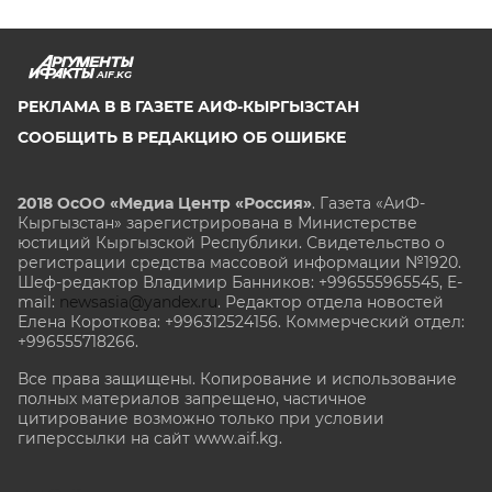
AIF.KG
РЕКЛАМА В В ГАЗЕТЕ АИФ-КЫРГЫЗСТАН
СООБЩИТЬ В РЕДАКЦИЮ ОБ ОШИБКЕ
2018 ОсОО «Медиа Центр «Россия»
. Газета «АиФ-
Кыргызстан» зарегистрирована в Министерстве
юстиций Кыргызской Республики. Свидетельство о
регистрации средства массовой информации №1920.
Шеф-редактор Владимир Банников: +996555965545, E-
mail:
newsasia@yandex.ru
. Редактор отдела новостей
Елена Короткова: +996312524156. Коммерческий отдел:
+996555718266.
Все права защищены. Копирование и использование
полных материалов запрещено, частичное
цитирование возможно только при условии
гиперссылки на сайт www.aif.kg.