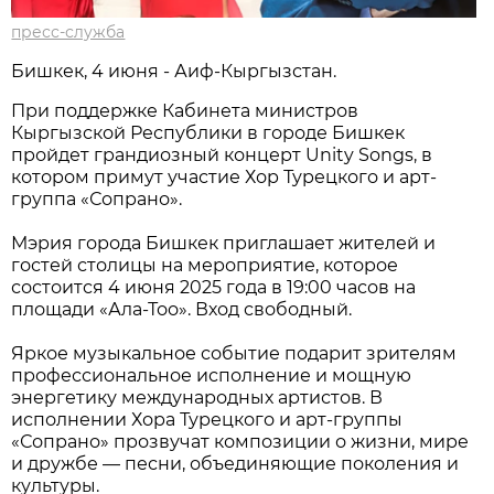
пресс-служба
Бишкек, 4 июня - Аиф-Кыргызстан.
При поддержке Кабинета министров
Кыргызской Республики в городе Бишкек
пройдет грандиозный концерт Unity Songs, в
котором примут участие Хор Турецкого и арт-
группа «Сопрано».
Мэрия города Бишкек приглашает жителей и
гостей столицы на мероприятие, которое
состоится 4 июня 2025 года в 19:00 часов на
площади «Ала-Тоо». Вход свободный.
Яркое музыкальное событие подарит зрителям
профессиональное исполнение и мощную
энергетику международных артистов. В
исполнении Хора Турецкого и арт-группы
«Сопрано» прозвучат композиции о жизни, мире
и дружбе — песни, объединяющие поколения и
культуры.