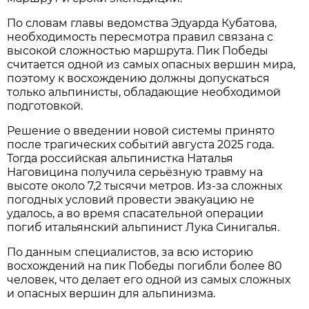
По словам главы ведомства Эдуарда Кубатова,
необходимость пересмотра правил связана с
высокой сложностью маршрута. Пик Победы
считается одной из самых опасных вершин мира,
поэтому к восхождению должны допускаться
только альпинисты, обладающие необходимой
подготовкой.
Решение о введении новой системы принято
после трагических событий августа 2025 года.
Тогда российская альпинистка Наталья
Наговицина получила серьёзную травму на
высоте около 7,2 тысячи метров. Из-за сложных
погодных условий провести эвакуацию не
удалось, а во время спасательной операции
погиб итальянский альпинист Лука Синигалья.
По данным специалистов, за всю историю
восхождений на пик Победы погибли более 80
человек, что делает его одной из самых сложных
и опасных вершин для альпинизма.