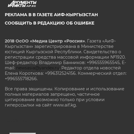
AIF.KG
РЕКЛАМА В В ГАЗЕТЕ АИФ-КЫРГЫЗСТАН
СООБЩИТЬ В РЕДАКЦИЮ ОБ ОШИБКЕ
2018 ОсОО «Медиа Центр «Россия»
. Газета «АиФ-
Кыргызстан» зарегистрирована в Министерстве
юстиций Кыргызской Республики. Свидетельство о
регистрации средства массовой информации №1920.
Шеф-редактор Владимир Банников: +996555965545, E-
mail:
newsasia@yandex.ru
. Редактор отдела новостей
Елена Короткова: +996312524156. Коммерческий отдел:
+996555718266.
Все права защищены. Копирование и использование
полных материалов запрещено, частичное
цитирование возможно только при условии
гиперссылки на сайт www.aif.kg.
stat@aif.ru