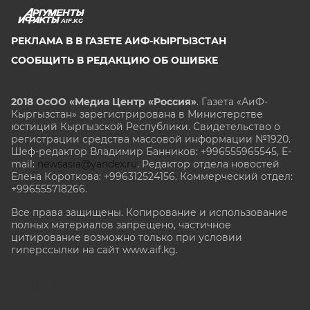
AIF.KG
РЕКЛАМА В В ГАЗЕТЕ АИФ-КЫРГЫЗСТАН
СООБЩИТЬ В РЕДАКЦИЮ ОБ ОШИБКЕ
2018 ОсОО «Медиа Центр «Россия»
. Газета «АиФ-
Кыргызстан» зарегистрирована в Министерстве
юстиций Кыргызской Республики. Свидетельство о
регистрации средства массовой информации №1920.
Шеф-редактор Владимир Банников: +996555965545, E-
mail:
newsasia@yandex.ru
. Редактор отдела новостей
Елена Короткова: +996312524156. Коммерческий отдел:
+996555718266.
Все права защищены. Копирование и использование
полных материалов запрещено, частичное
цитирование возможно только при условии
гиперссылки на сайт www.aif.kg.
stat@aif.ru